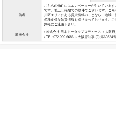
こちらの物件にはエレベーターが付いています
です。地上15階建ての物件でございます。こ
備考
川区エリアにある賃貸情報のことなら、地域に
多種多様な賃貸情報を取り扱っております。ご
気軽にご連絡下さい。
株式会社 日本トータルプロデュース
大阪府
取扱会社
TEL:072-990-6686
大阪府知事 (2) 第60824