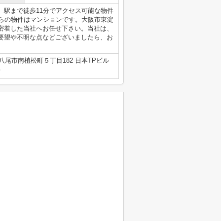
。駅まで徒歩11分でアクセス可能な物件
ちらの物件はマンションです。大阪市東淀
密着した当社へお任せ下さい。当社は、
要望や不明な点などございましたら、お
八尾市南植松町５丁目182 日本TPビル
号