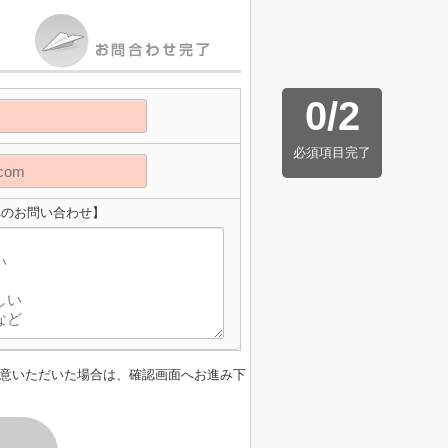
0
/
2
必須項目完了
へのお問い合わせ】
意いただいた場合は、確認画面へお進み下