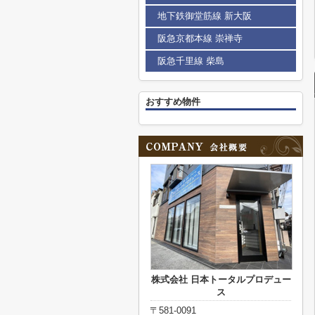
地下鉄御堂筋線 新大阪
阪急京都本線 崇禅寺
阪急千里線 柴島
おすすめ物件
株式会社 日本トータルプロデュー
ス
〒581-0091