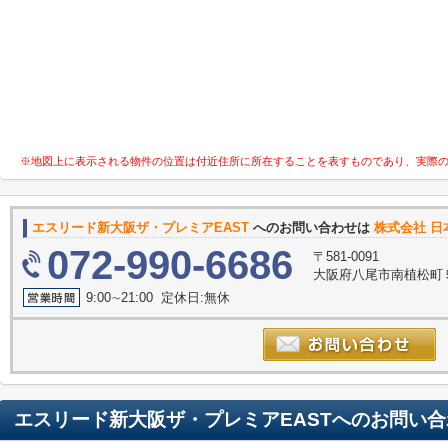
※地図上に表示される物件の位置は付近住所に所在することを表すものであり、実際
エスリード新大阪ザ・プレミアEAST
へのお問い合わせは
株式会社 
072-990-6686
〒581-0091
大阪府八尾市南植松町５
9:00∼21:00 定休日:無休
エスリード新大阪ザ・プレミアEAST
へのお問い合