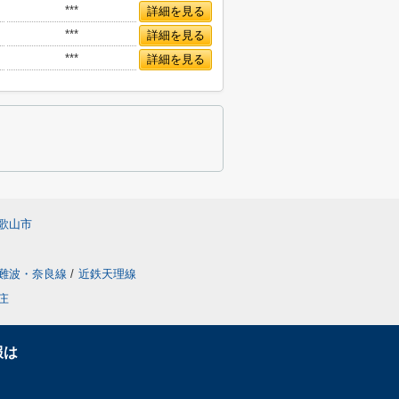
***
詳細を見る
***
詳細を見る
***
詳細を見る
歌山市
難波・奈良線
/
近鉄天理線
庄
報は