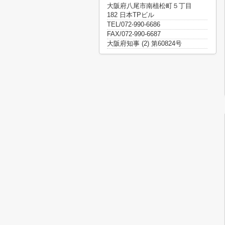
大阪府八尾市南植松町５丁目
182 日本TPビル
TEL/072-990-6686
FAX/072-990-6687
大阪府知事 (2) 第60824号