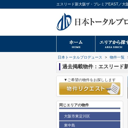
日本トータルプロデュース
>
物件一覧
過去掲載物件：エスリード新
▼ご希望の物件をお探しします
同じエリアの物件
大阪市東淀川区
東中島