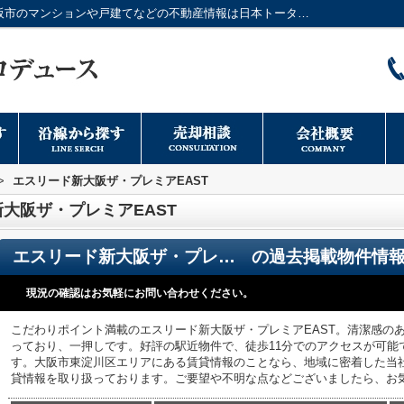
エスリード新大阪ザ・プレミアEAST／大阪市のマンションや戸建てなどの不動産情報は日本トータルプロデュースへ
>
エスリード新大阪ザ・プレミアEAST
大阪ザ・プレミアEAST
エスリード新大阪ザ・プレミアEAST
の過去掲載物件情
現況の確認はお気軽にお問い合わせください。
こだわりポイント満載のエスリード新大阪ザ・プレミアEAST。清潔感の
っており、一押しです。好評の駅近物件で、徒歩11分でのアクセスが可能
す。大阪市東淀川区エリアにある賃貸情報のことなら、地域に密着した当
貸情報を取り扱っております。ご要望や不明な点などございましたら、お