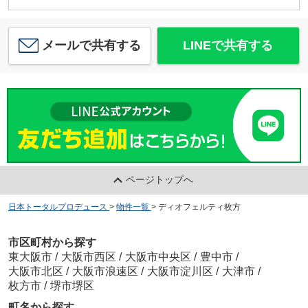
メールで共有する
LINEで共有する
ページトップへ
日本トータルプロデュース
>
物件一覧
>
ディオフェルティ枚方
市区町村から探す
東大阪市
/
大阪市西区
/
大阪市中央区
/
豊中市
/
大阪市北区
/
大阪市浪速区
/
大阪市淀川区
/
大津市
/
枚方市
/
堺市堺区
町名から探す