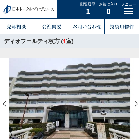
閲覧履歴
お気に入り
メニュー
1
0
ディオフェルティ枚方 (
1
室)