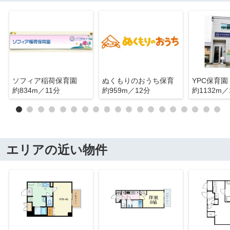
ソフィア稲荷保育園
ぬくもりのおうち保育
YPC保育園
約834m／11分
約959m／12分
約1132m／
エリアの近い物件