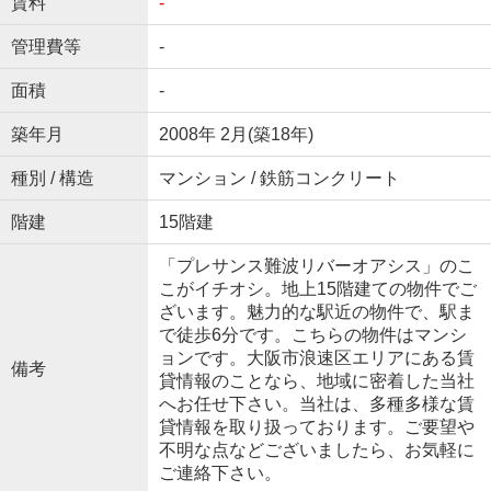
賃料
-
管理費等
-
面積
-
築年月
2008年 2月(築18年)
種別 / 構造
マンション / 鉄筋コンクリート
階建
15階建
「プレサンス難波リバーオアシス」のこ
こがイチオシ。地上15階建ての物件でご
ざいます。魅力的な駅近の物件で、駅ま
で徒歩6分です。こちらの物件はマンシ
ョンです。大阪市浪速区エリアにある賃
備考
貸情報のことなら、地域に密着した当社
へお任せ下さい。当社は、多種多様な賃
貸情報を取り扱っております。ご要望や
不明な点などございましたら、お気軽に
ご連絡下さい。