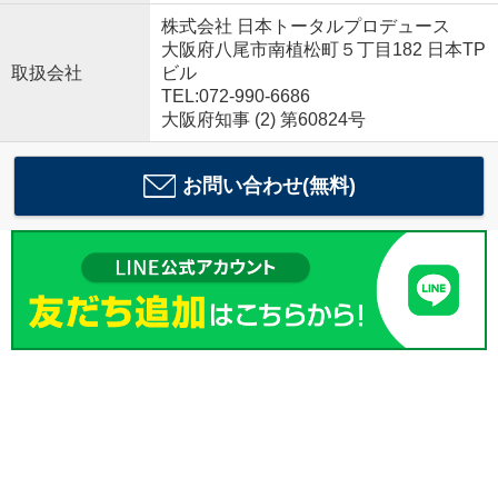
株式会社 日本トータルプロデュース
大阪府八尾市南植松町５丁目182 日本TP
取扱会社
ビル
TEL:072-990-6686
大阪府知事 (2) 第60824号
お問い合わせ(無料)