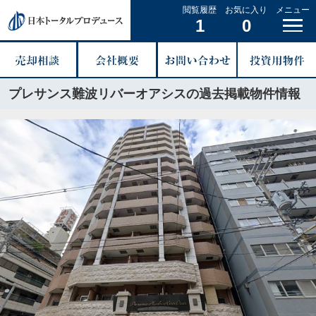
閲覧履歴
お気に入り
メニュー
1
0
プレサンス難波リバーオアシスの過去掲載物件情報