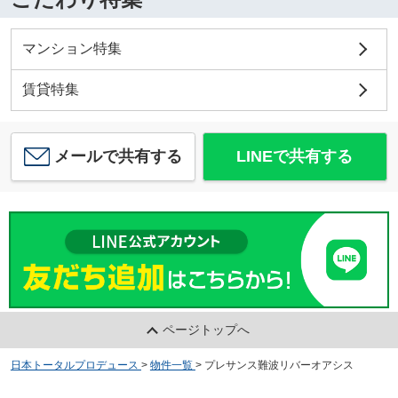
マンション特集
賃貸特集
メールで共有する
LINEで共有する
ページトップへ
日本トータルプロデュース
>
物件一覧
>
プレサンス難波リバーオアシス