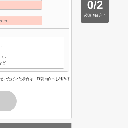
0
/
2
必須項目完了
意いただいた場合は、確認画面へお進み下
す