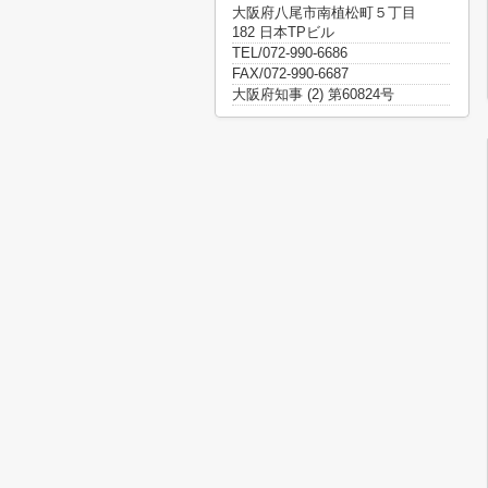
大阪府八尾市南植松町５丁目
182 日本TPビル
TEL/072-990-6686
FAX/072-990-6687
大阪府知事 (2) 第60824号