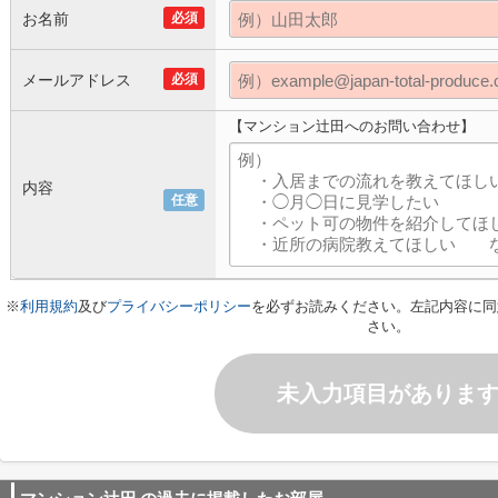
お名前
必須
メールアドレス
必須
【マンション辻田へのお問い合わせ】
内容
任意
※
利用規約
及び
プライバシーポリシー
を必ずお読みください。左記内容に同
さい。
未入力項目がありま