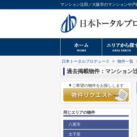
マンション辻田／大阪市のマンションや戸
日本トータルプロデュース
>
物件一覧
過去掲載物件：マンション
▼ご希望の物件をお探しします
同じエリアの物件
八尾市
太子堂