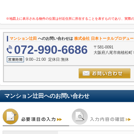
※地図上に表示される物件の位置は付近住所に所在することを表すものであり、実際
マンション辻田
へのお問い合わせは
株式会社 日本トータルプロデュ
072-990-6686
〒581-0091
大阪府八尾市南植松町５
9:00∼21:00 定休日:無休
マンション辻田
へのお問い合わせ