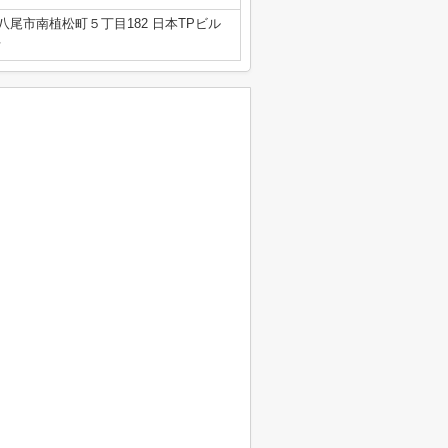
八尾市南植松町５丁目182 日本TPビル
号