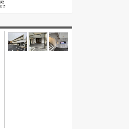
階建
骨造