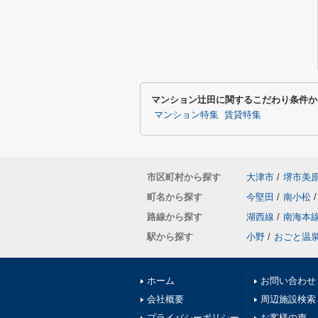
マンション辻田に関するこだわり条件か
マンション特集
賃貸特集
市区町村から探す
大津市
/
堺市美
町名から探す
今堅田
/
南小松
/
路線から探す
湖西線
/
南海本
駅から探す
小野
/
おごと温
ホーム
お問い合わせ
会社概要
周辺施設検索
プライバシーポリシー
お客様の声