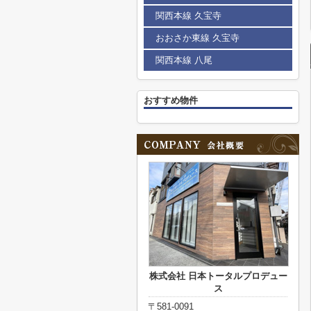
関西本線 久宝寺
おおさか東線 久宝寺
関西本線 八尾
おすすめ物件
株式会社 日本トータルプロデュー
ス
〒581-0091