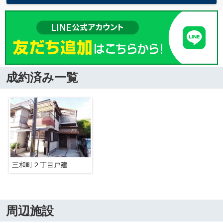
成約済み一覧
三和町２丁目戸建
周辺施設