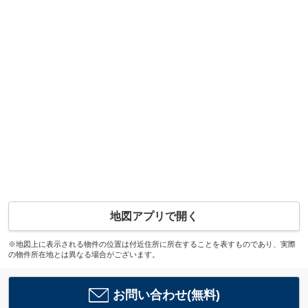
地図アプリで開く
※地図上に表示される物件の位置は付近住所に所在することを表すものであり、実際
の物件所在地とは異なる場合がございます。
お問い合わせ(無料)