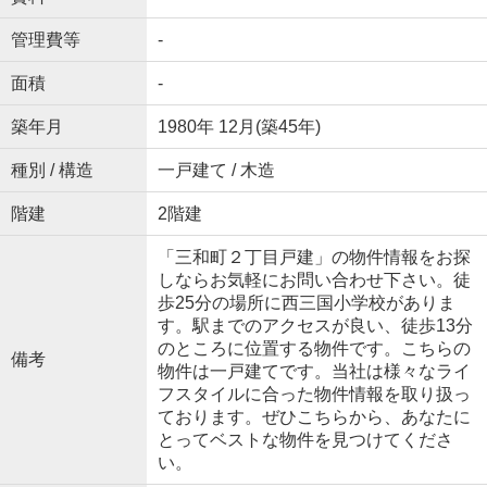
管理費等
-
面積
-
築年月
1980年 12月(築45年)
種別 / 構造
一戸建て / 木造
階建
2階建
「三和町２丁目戸建」の物件情報をお探
しならお気軽にお問い合わせ下さい。徒
歩25分の場所に西三国小学校がありま
す。駅までのアクセスが良い、徒歩13分
のところに位置する物件です。こちらの
備考
物件は一戸建てです。当社は様々なライ
フスタイルに合った物件情報を取り扱っ
ております。ぜひこちらから、あなたに
とってベストな物件を見つけてくださ
い。