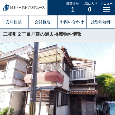
閲覧履歴
お気に入り
メニュー
1
0
三和町２丁目戸建の過去掲載物件情報