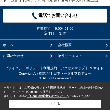
ドーム前千代崎
/
ＪＲ河内永和
/
桜川
/
弁天町
/
東三国
電話でお問い合わせ
営業時間：
9:00∼21:00
定休日：
無休
ホーム
会社概要
お問い合わせ
物件リクエスト
プライバシーポリシー
利用規約
アクセスマップ
PCサイト
Copyright(c) 株式会社 日本トータルプロデュー
ス All rights reserved.
当サイトでは、お客様の当サイト利用状況把握、サービス向上検討を目的と
して、クッキー（Cookie）を使用しています。
詳しくは、当社の
「Cookieの取扱いについて」
をご確認ください。
閉じる