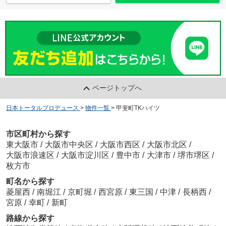
ページトップへ
日本トータルプロデュース
>
物件一覧
>
甲斐町TKハイツ
市区町村から探す
東大阪市
/
大阪市中央区
/
大阪市西区
/
大阪市北区
/
大阪市浪速区
/
大阪市淀川区
/
豊中市
/
大津市
/
堺市堺区
/
枚方市
町名から探す
菱屋西
/
南堀江
/
京町堀
/
西宮原
/
東三国
/
中津
/
長柄西
/
宮原
/
幸町
/
新町
路線から探す