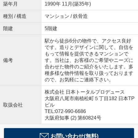
築年月
1990年 11月(築35年)
種別 / 構造
マンション / 鉄骨造
階建
5階建
駅から徒歩6分の物件で、アクセス良好
です。造りとデザインに関して、自信を
もって情報を提供できるマンションで
備考
す。当社は、お客様のご希望やニーズに
合わせた物件のご紹介をいたします。多
種多様な物件情報を取り扱っております
ので、お気軽にご連絡下さい。
株式会社 日本トータルプロデュース
大阪府八尾市南植松町５丁目182 日本TP
取扱会社
ビル
TEL:072-990-6686
大阪府知事 (2) 第60824号
お問い合わせ(無料)