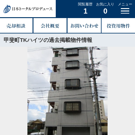
閲覧履歴
お気に入り
メニュー
1
0
甲斐町TKハイツの過去掲載物件情報