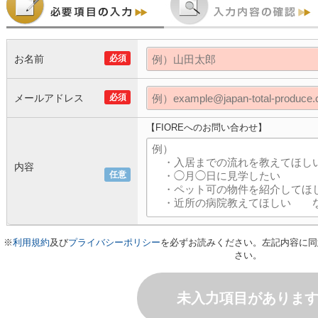
お名前
必須
メールアドレス
必須
【FIOREへのお問い合わせ】
内容
任意
※
利用規約
及び
プライバシーポリシー
を必ずお読みください。左記内容に同
さい。
未入力項目がありま