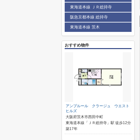
東海道本線 ＪＲ総持寺
阪急京都本線 総持寺
東海道本線 茨木
おすすめ物件
アンプルール クラージュ ウエスト
ヒルズ
大阪府茨木市西田中町
東海道本線「ＪＲ総持寺」駅 徒歩12分
築17年