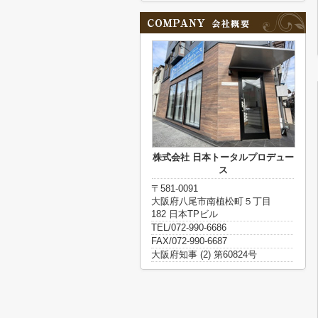
株式会社 日本トータルプロデュー
ス
〒581-0091
大阪府八尾市南植松町５丁目
182 日本TPビル
TEL/072-990-6686
FAX/072-990-6687
大阪府知事 (2) 第60824号