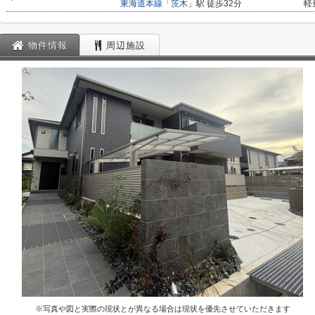
東海道本線
「
茨木
」駅 徒歩32分
軽
物件情報
周辺施設
※写真や図と実際の現状とが異なる場合は現状を優先させていただきます