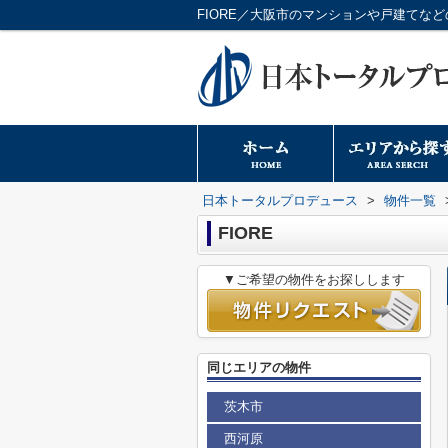
FIORE／大阪市のマンションや戸建てな
日本トータルプロデュース
>
物件一覧
FIORE
▼ご希望の物件をお探しします
同じエリアの物件
茨木市
西河原