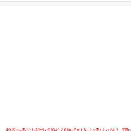
※地図上に表示される物件の位置は付近住所に所在することを表すものであり、実際