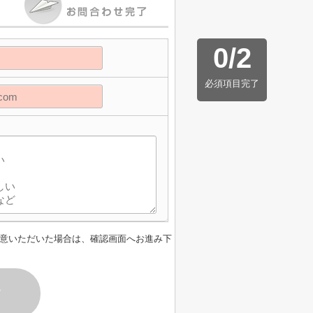
0
/
2
必須項目完了
意いただいた場合は、確認画面へお進み下
す