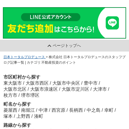
ページトップへ
日本トータルプロデュース
>
株式会社 日本トータルプロデュースのスタッフブ
ログ記事一覧 | カテゴリ:不動産投資のポイント
市区町村から探す
東大阪市
/
大阪市西区
/
大阪市中央区
/
豊中市
/
大阪市北区
/
大阪市浪速区
/
大阪市淀川区
/
大津市
/
枚方市
/
堺市堺区
町名から探す
菱屋西
/
南堀江
/
中津
/
西宮原
/
長柄西
/
中之島
/
幸町
/
塚本
/
上野西
/
湊町
路線から探す