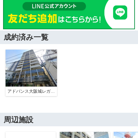
成約済み一覧
アドバンス大阪城レガーレ
周辺施設