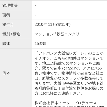
管理費等
-
面積
-
築年月
2010年 11月(築15年)
種別 / 構造
マンション / 鉄筋コンクリート
階建
15階建
「アドバンス大阪城レガーレ」のここが
イチオシ。こちらの物件はマンションで
す。地上15階建てのマンションをご紹
介。駅まで徒歩7分なので、アクセスの
備考
良い物件です。物件情報が豊富な当社に
は、経験豊かなスタッフが多数在籍して
おります。大阪市中央区エリアや地下鉄
谷町線谷町四丁目付近で物件をお探しの
方はお気軽にご連絡下さい。
株式会社 日本トータルプロデュース