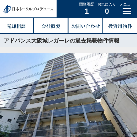
閲覧履歴
お気に入り
メニュー
1
0
アドバンス大阪城レガーレの過去掲載物件情報