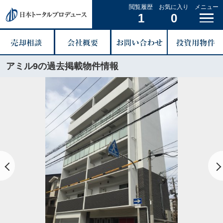
閲覧履歴
お気に入り
メニュー
1
0
アミル9の過去掲載物件情報