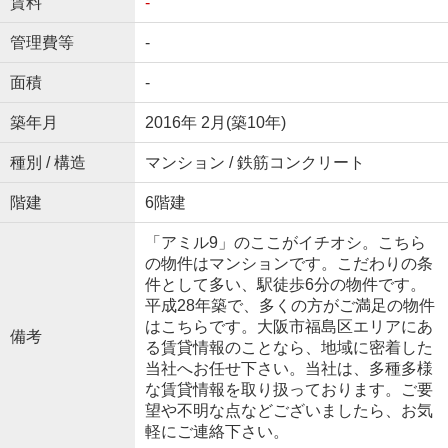
賃料
-
管理費等
-
面積
-
築年月
2016年 2月(築10年)
種別 / 構造
マンション / 鉄筋コンクリート
階建
6階建
「アミル9」のここがイチオシ。こちら
の物件はマンションです。こだわりの条
件として多い、駅徒歩6分の物件です。
平成28年築で、多くの方がご満足の物件
はこちらです。大阪市福島区エリアにあ
備考
る賃貸情報のことなら、地域に密着した
当社へお任せ下さい。当社は、多種多様
な賃貸情報を取り扱っております。ご要
望や不明な点などございましたら、お気
軽にご連絡下さい。