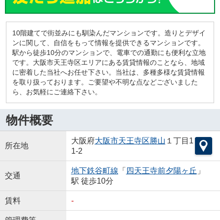
10階建てで街並みにも馴染んだマンションです。造りとデザイ
ンに関して、自信をもって情報を提供できるマンションです。
駅から徒歩10分のマンションで、電車での通勤にも便利な立地
です。大阪市天王寺区エリアにある賃貸情報のことなら、地域
に密着した当社へお任せ下さい。当社は、多種多様な賃貸情報
を取り扱っております。ご要望や不明な点などございました
ら、お気軽にご連絡下さい。
物件概要
大阪府
大阪市天王寺区
勝山
１丁目1
所在地
1-2
地下鉄谷町線
「
四天王寺前夕陽ヶ丘
」
交通
駅 徒歩10分
賃料
-