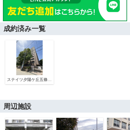
成約済み一覧
ステイツ夕陽ケ丘五條宮前
周辺施設