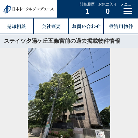
閲覧履歴
お気に入り
メニュー
1
0
ステイツ夕陽ケ丘五條宮前の過去掲載物件情報