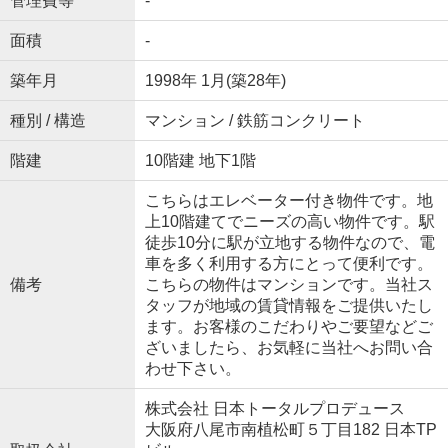
管理費等
-
面積
-
築年月
1998年 1月(築28年)
種別 / 構造
マンション / 鉄筋コンクリート
階建
10階建 地下1階
こちらはエレベーター付き物件です。地
上10階建てでニーズの高い物件です。駅
徒歩10分に駅が立地する物件なので、電
車を多く利用する方にとって便利です。
備考
こちらの物件はマンションです。当社ス
タッフが地域の賃貸情報をご提供いたし
ます。お客様のこだわりやご要望などご
ざいましたら、お気軽に当社へお問い合
わせ下さい。
株式会社 日本トータルプロデュース
大阪府八尾市南植松町５丁目182 日本TP