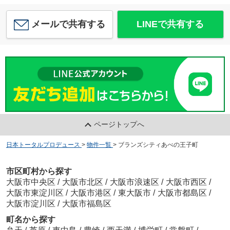
メールで共有する
LINEで共有する
ページトップへ
日本トータルプロデュース
>
物件一覧
>
ブランズシティあべの王子町
市区町村から探す
大阪市中央区
/
大阪市北区
/
大阪市浪速区
/
大阪市西区
/
大阪市東淀川区
/
大阪市港区
/
東大阪市
/
大阪市都島区
/
大阪市淀川区
/
大阪市福島区
町名から探す