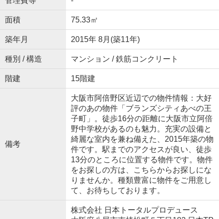
管理費等
-
面積
75.33㎡
築年月
2015年 8月(築11年)
種別 / 構造
マンション / 鉄筋コンクリート
階建
15階建
大阪市阿倍野区近辺での物件情報：大好
評のあの物件「ブランズシティあべの王
子町」。徒歩16分の距離に大阪市立阿倍
野中学校があるのも魅力。充実の設備と
綺麗な室内を兼ね備えた、2015年築の物
備考
件です。駅までのアクセスが良い、徒歩
13分のところに位置する物件です。物件
をお探しの方は、こちらからお探しにな
りませんか。種類豊富に物件をご用意し
て、お待ちしております。
株式会社 日本トータルプロデュース