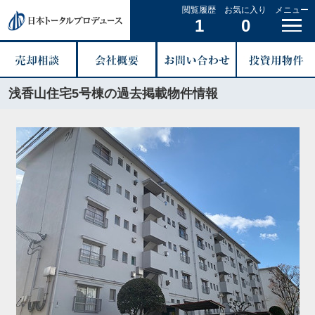
閲覧履歴
お気に入り
メニュー
1
0
浅香山住宅5号棟の過去掲載物件情報