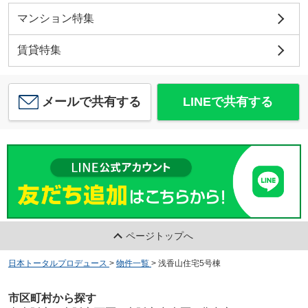
マンション特集
賃貸特集
メールで共有する
LINEで共有する
ページトップへ
日本トータルプロデュース
>
物件一覧
>
浅香山住宅5号棟
市区町村から探す