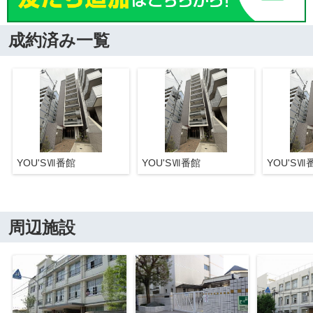
成約済み一覧
YOU'SⅦ番館
YOU'SⅦ番館
YOU'SⅦ
周辺施設