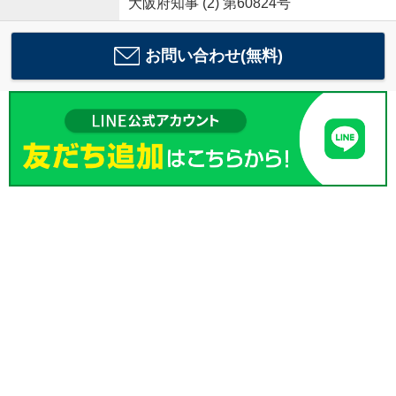
大阪府知事 (2) 第60824号
お問い合わせ(無料)