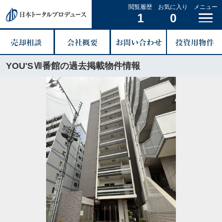
閲覧履歴
お気に入り
メニュー
1
0
YOU'SⅦ番館の過去掲載物件情報