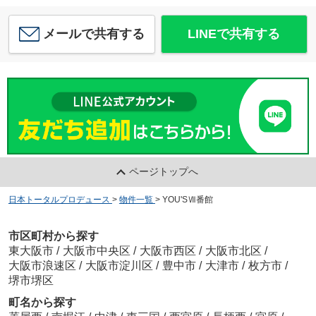
メールで共有する
LINEで共有する
ページトップへ
日本トータルプロデュース
>
物件一覧
>
YOU'SⅦ番館
市区町村から探す
東大阪市
/
大阪市中央区
/
大阪市西区
/
大阪市北区
/
大阪市浪速区
/
大阪市淀川区
/
豊中市
/
大津市
/
枚方市
/
堺市堺区
町名から探す