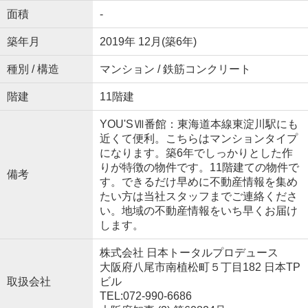
面積
-
築年月
2019年 12月(築6年)
種別 / 構造
マンション / 鉄筋コンクリート
階建
11階建
YOU'SⅦ番館：東海道本線東淀川駅にも
近くて便利。こちらはマンションタイプ
になります。築6年でしっかりとした作
りが特徴の物件です。11階建ての物件で
備考
す。できるだけ早めに不動産情報を集め
たい方は当社スタッフまでご連絡くださ
い。地域の不動産情報をいち早くお届け
します。
株式会社 日本トータルプロデュース
大阪府八尾市南植松町５丁目182 日本TP
取扱会社
ビル
TEL:072-990-6686