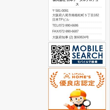
ス
〒581-0091
大阪府八尾市南植松町５丁目182
日本TPビル
TEL/072-990-6686
FAX/072-990-6687
大阪府知事 (2) 第60824号