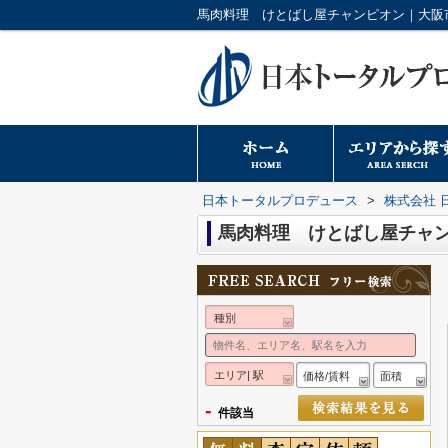
日本トータルプロデュース
>
株式会社 
馬肉料理 けとばし屋チャ
種別
エリア| 駅
価格/賃料
面積
-
件該当