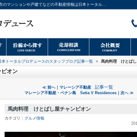
馬肉料理 けとばし屋チャンピオン｜大阪市のマンションや戸建てなどの不動産情報は日本トータルプロデュースへ
日本トータルプロデュースのスタッフブログ記事一覧
>
馬肉料理 けとばし
ンピオン
記事一覧
≪ 前へ｜マレーシア不動産
マレーシア不動産・ペナン島 Setia V Residences｜次へ ≫
馬肉料理 けとばし屋チャンピオン
カテゴリ：
グルメ情報
20