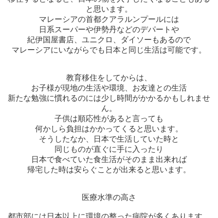
と思います。
マレーシアの首都クアラルンプールには
日系スーパーや伊勢丹などのデパートや
紀伊国屋書店、ユニクロ、ダイソーもあるので
マレーシアにいながらでも日本と同じ生活は可能です。
教育移住をしてからは、
お子様が現地の生活や環境、お友達との生活
新たな勉強に慣れるのには少し時間がかかるかもしれませ
ん。
子供は順応性があると言っても
何かしら負担はかかってくると思います。
そうしたなか、日本で生活していた時と
同じものが直ぐに手に入ったり
日本で食べていた食生活がそのまま出来れば
帰宅した時は安らぐことが出来ると思います。
医療水準の高さ
都市部には日本以上に環境の整った病院が多くあります。