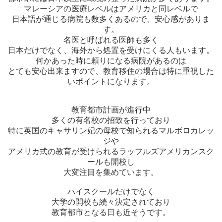
マレーシアの医療レベルはアメリカと同レベルで
日本語が通じる病院も数多くあるので、安心感がありま
す。
名医と呼ばれる医師も多く
日本だけでなく、海外から処置を受けにくる人もいます。
何かあった時に頼りになる病院があるのは
とても安心出来ますので、教育移住の場合は特に重視した
いポイントになります。
教育都市計画が進行中
多くの有名校の招致を行っており
特に英国のキャサリン妃の母校で知られるマルボロカレッ
ジや
アメリカ式の教育が受けられるラッフルズアメリカンスク
ールも開校し
大変注目を集めています。
ハイスクールだけでなく
大学の開校も続々決定されており
教育都市となる日も近そうです。