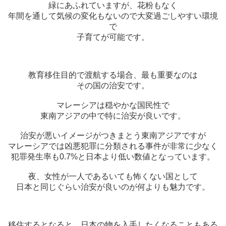
緑にあふれていますが、花粉もなく
年間を通して気候の変化もないので大変過ごしやすい環境
で
子育てが可能です。
教育移住目的で渡航する場合、最も重要なのは
その国の治安です。
マレーシアは穏やかな国民性で
東南アジアの中で特に治安が良いです。
治安が悪いイメージがつきまとう東南アジアですが
マレーシアでは凶悪犯罪に分類される事件が非常に少なく
犯罪発生率も0.7%と日本より低い数値となっています。
夜、女性が一人であるいても怖くない国として
日本と同じぐらい治安が良いのが何よりも魅力です。
移住するとなると、日本の物を入手したくなることもある