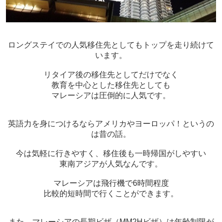
ロングステイでの人気移住先としてもトップを走り続けて
います。
リタイア後の移住先としてだけでなく
教育を中心とした移住先としても
マレーシアは圧倒的に人気です。
英語力を身につけるならアメリカやヨーロッパ！というの
は昔の話。
今は気軽に行きやすく、移住後も一時帰国がしやすい
東南アジアが人気なんです。
マレーシアは飛行機で6時間程度
比較的短時間で行くことができます。
また、マレーシアの長期ビザ（MM2Hビザ）は年齢制限が