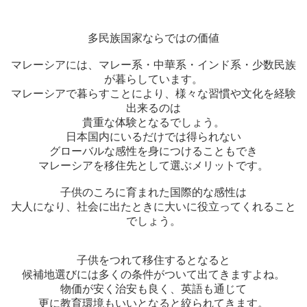
多民族国家ならではの価値
マレーシアには、マレー系・中華系・インド系・少数民族
が暮らしています。
マレーシアで暮らすことにより、様々な習慣や文化を経験
出来るのは
貴重な体験となるでしょう。
日本国内にいるだけでは得られない
グローバルな感性を身につけることもでき
マレーシアを移住先として選ぶメリットです。
子供のころに育まれた国際的な感性は
大人になり、社会に出たときに大いに役立ってくれること
でしょう。
子供をつれて移住するとなると
候補地選びには多くの条件がついて出てきますよね。
物価が安く治安も良く、英語も通じて
更に教育環境もいいとなると絞られてきます。