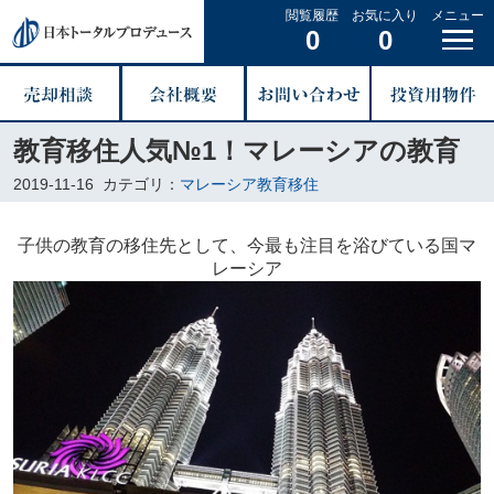
閲覧履歴
お気に入り
メニュー
0
0
教育移住人気№1！マレーシアの教育
2019-11-16
カテゴリ：
マレーシア教育移住
子供の教育の移住先として、今最も注目を浴びている国マ
レーシア