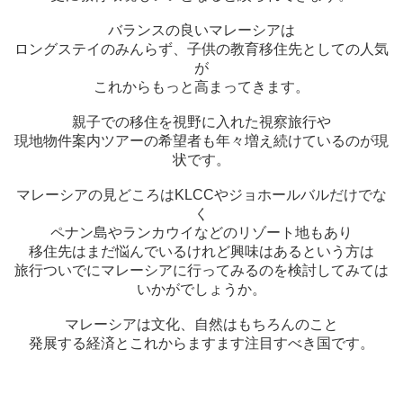
バランスの良いマレーシアは
ロングステイのみんらず、子供の教育移住先としての人気
が
これからもっと高まってきます。
親子での移住を視野に入れた視察旅行や
現地物件案内ツアーの希望者も年々増え続けているのが現
状です。
マレーシアの見どころはKLCCやジョホールバルだけでな
く
ペナン島やランカウイなどのリゾート地もあり
移住先はまだ悩んでいるけれど興味はあるという方は
旅行ついでにマレーシアに行ってみるのを検討してみては
いかがでしょうか。
マレーシアは文化、自然はもちろんのこと
発展する経済とこれからますます注目すべき国です。