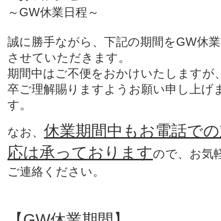
～GW休業日程～
誠に勝手ながら、下記の期間をGW休業
させていただきます。
期間中はご不便をおかけいたしますが
卒ご理解賜りますようお願い申し上げ
す。
休業期間中もお電話での
なお、
応は承っております
ので、
お気
ご連絡ください。
【GW休業期間】