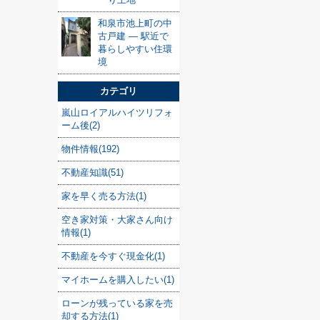
和泉市池上町の中
古戸建 — 駅近で
暮らしやすい住環
境
カテゴリ
嵐山ロイアルハイツリフォ
ーム後(2)
物件情報(192)
不動産知識(51)
家を早く売る方法(1)
空き家対策・大家さん向け
情報(1)
不動産を今すぐ現金化(1)
マイホームを購入したい(1)
ローンが残っている家を売
却する方法(1)