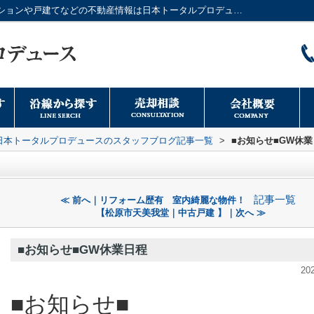
■お知らせ■GW休業日程 ｜大阪市のマンションや戸建てなどの不動産情報は日本トータルプロデュースへ
日本トータルプロデュースのスタッフブログ記事一覧
>
■お知らせ■GW休
記事一覧
≪ 前へ｜リフォーム歴有 室内綺麗な物件！
【松原市天美我堂｜中古戸建 】｜次へ ≫
■お知らせ■GW休業日程
20
■お知らせ■