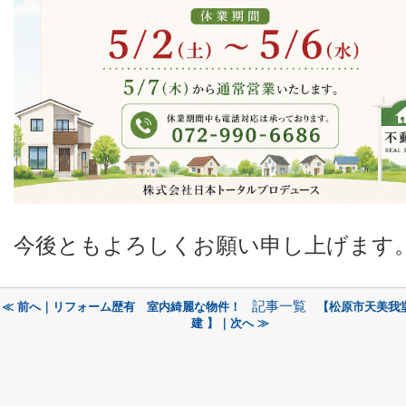
今後ともよろしくお願い申し上げます
記事一覧
≪ 前へ｜リフォーム歴有 室内綺麗な物件！
【松原市天美我
建 】｜次へ ≫