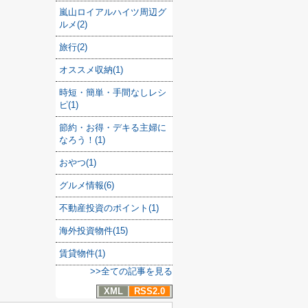
嵐山ロイアルハイツ周辺グ
ルメ(2)
旅行(2)
オススメ収納(1)
時短・簡単・手間なしレシ
ピ(1)
節約・お得・デキる主婦に
なろう！(1)
おやつ(1)
グルメ情報(6)
不動産投資のポイント(1)
海外投資物件(15)
賃貸物件(1)
>>全ての記事を見る
XML
RSS2.0