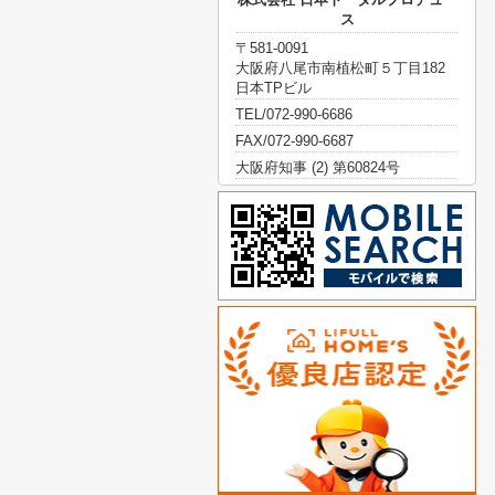
ス
〒581-0091
大阪府八尾市南植松町５丁目182
日本TPビル
TEL/072-990-6686
FAX/072-990-6687
大阪府知事 (2) 第60824号