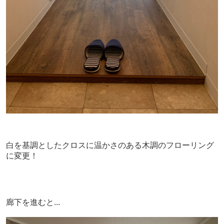
白を基調としたクロスに温かさのある木調のフローリング
に変更！
廊下を進むと...