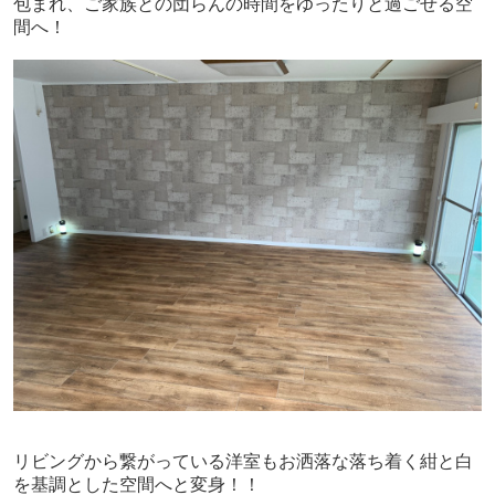
包まれ、ご家族との団らんの時間をゆったりと過ごせる空
間へ！
リビングから繋がっている洋室もお洒落な落ち着く紺と白
を基調とした空間へと変身！！