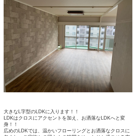
大きなL字型のLDKに入ります！！
LDKはクロスにアクセントを加え、お洒落なLDKへと変
身！！
広めのLDKでは、温かいフローリングとお洒落なクロスに