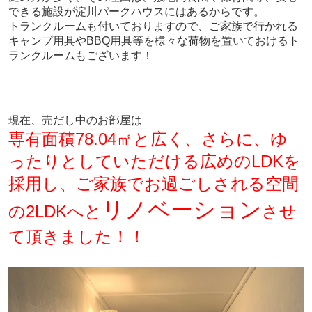
できる施設が淀川パークハウスにはあるからです。
トランクルームも付いておりますので、ご家族で行かれる
キャンプ用具やBBQ用具等を様々な荷物を置いておけるト
ランクルームもございます！
現在、売だし中のお部屋は
専有面積78.04㎡と広く、さらに、ゆ
ったりとしていただける広めのLDKを
採用し、ご家族でお過ごしされる空間
リノベーション
の2LDK
へと
させ
て頂きました！！