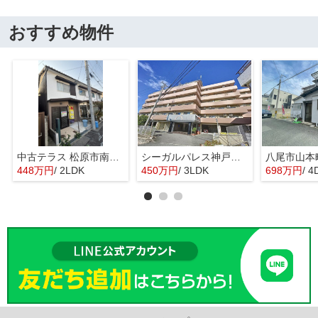
おすすめ物件
中古テラス 松原市南新町1
シーガルパレス神戸山の手
448万円
/ 2LDK
450万円
/ 3LDK
698万円
/ 4