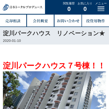
閲覧履歴
お気に入り
メニュー
0
0
淀川パークハウス リノベーション★
2020-01-10
淀川パークハウス７号棟！！