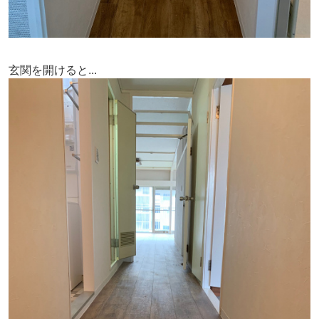
玄関を開けると...