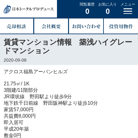
閲覧履歴
お気に入り
メニュー
0
0
賃貸マンション情報 築浅ハイグレー
ドマンション
2020-09-08
アクロス福島アーバンヒルズ
21.75㎡/ 1K
3階建/11階部分
JR環状線 野田駅より徒歩9分
地下鉄千日前線 野田阪神駅より徒歩10分
家賃57,000円
共益費8,000円
即入居可
平成20年築
敷金0円