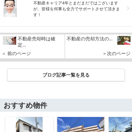
不動産キャリア4年とまだまだではございます
が、皆様を何事も全力でサポートさせて頂きま
す！
不動産売却時は確
不動産の売却方法の...
定...
＜ 前のページ
＞次のページ
ブログ記事一覧を見る
おすすめ物件