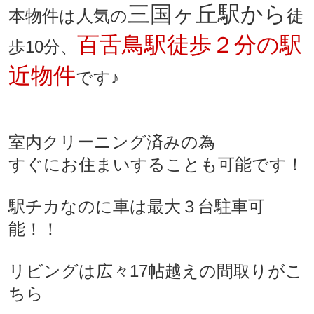
三国ヶ丘駅から
本物件は人気の
徒
百舌鳥駅徒歩２分の駅
歩10分、
近物件
です♪
室内クリーニング済みの為
すぐにお住まいすることも可能です！
駅チカなのに車は最大３台駐車可
能！！
リビングは広々17帖越えの間取りがこ
ちら