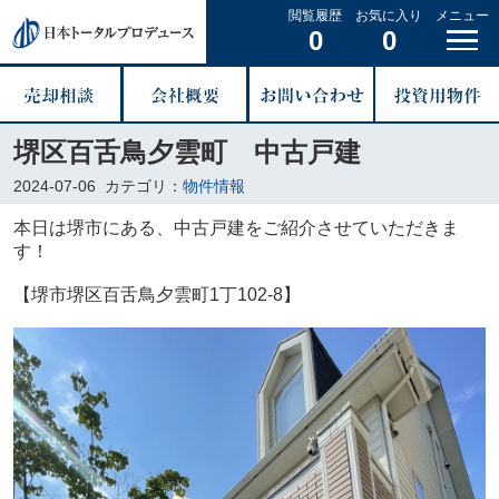
閲覧履歴
お気に入り
メニュー
0
0
堺区百舌鳥夕雲町 中古戸建
2024-07-06
カテゴリ：
物件情報
本日は堺市にある、中古戸建をご紹介させていただきま
す！
【堺市堺区百舌鳥夕雲町1丁102-8】