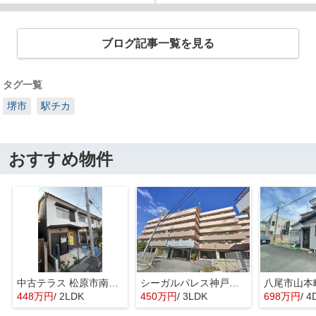
ブログ記事一覧を見る
タグ一覧
堺市
駅チカ
おすすめ物件
中古テラス 松原市南新町1
シーガルパレス神戸山の手
448万円
/ 2LDK
450万円
/ 3LDK
698万円
/ 4