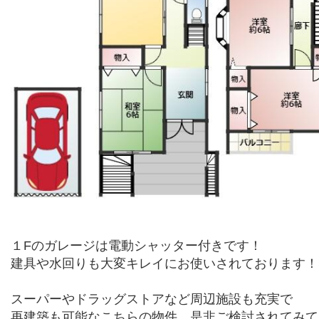
１Fのガレージは電動シャッター付きです！
建具や水回りも大変キレイにお使いされております！
スーパーやドラッグストアなど周辺施設も充実で
再建築も可能なこちらの物件、是非ご検討されてみて