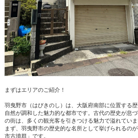
まずはエリアのご紹介！
羽曳野市（はび
きのし）は、大阪府南部に位置する歴
自然が調和した魅力的な都市です。古代の歴史が息づ
の街は、多くの観光客を引きつける魅力で溢れていま
まず、羽曳野市の歴史的な名所として挙げられるのが
市古墳群」です。