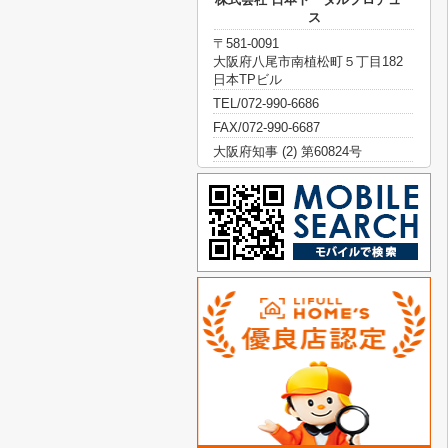
ス
〒581-0091
大阪府八尾市南植松町５丁目182
日本TPビル
TEL/072-990-6686
FAX/072-990-6687
大阪府知事 (2) 第60824号