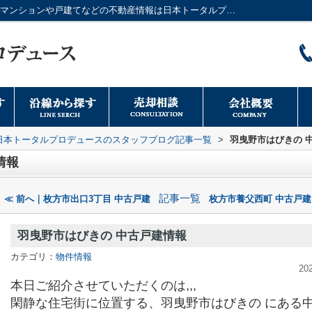
羽曳野市はびきの 中古戸建情報｜大阪市のマンションや戸建てなどの不動産情報は日本トータルプロデュースへ
日本トータルプロデュースのスタッフブログ記事一覧
>
羽曳野市はびきの 
情報
記事一覧
≪ 前へ｜枚方市出口3丁目 中古戸建
枚方市養父西町 中古戸建
羽曳野市はびきの 中古戸建情報
カテゴリ：
物件情報
20
本日ご紹介させていただくのは,,,
閑静な住宅街に位置する、羽曳野市はびきの にある