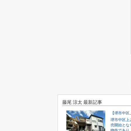
藤尾 涼太 最新記事
堺市中区上
売開始とな
物件であり