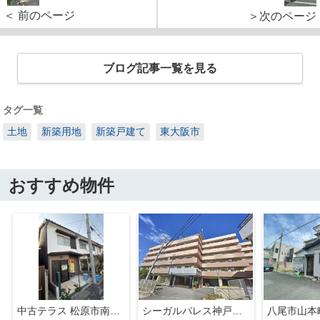
＜ 前のページ
＞次のページ
ブログ記事一覧を見る
タグ一覧
土地
新築用地
新築戸建て
東大阪市
おすすめ物件
中古テラス 松原市南新町1
シーガルパレス神戸山の手