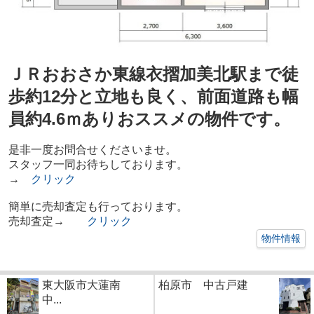
ＪＲおおさか東線衣摺加美北駅まで徒
歩約12分と立地も良く、前面道路も幅
員約4.6ｍありおススメの物件です。
是非一度お問合せくださいませ。
スタッフ一同お待ちしております。
→
クリック
簡単に売却査定も行っております。
売却査定→
クリック
物件情報
東大阪市大蓮南
柏原市 中古戸建
中...