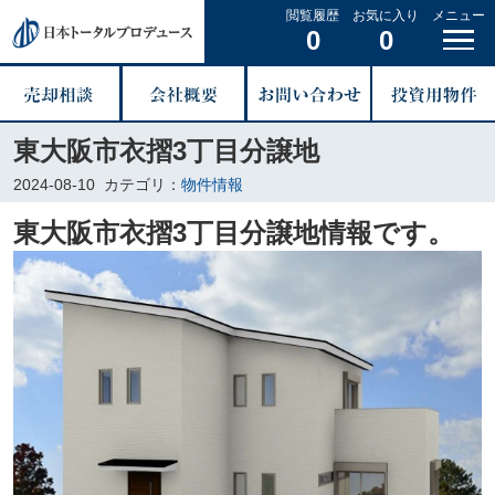
閲覧履歴
お気に入り
メニュー
0
0
東大阪市衣摺3丁目分譲地
2024-08-10
カテゴリ：
物件情報
東大阪市衣摺3丁目分譲地情報です。