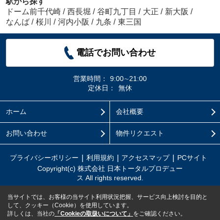
駅から探す
ドーム前千代崎
/
西長堀
/
谷町九丁目
/
大正
/
新大阪
/
なんば
/
桜川
/
河内小阪
/
九条
/
東三国
電話でお問い合わせ
営業時間：
9:00∼21:00
定休日：
無休
ホーム
会社概要
お問い合わせ
物件リクエスト
プライバシーポリシー
利用規約
アクセスマップ
PCサイト
Copyright(c) 株式会社 日本トータルプロデュー
ス All rights reserved.
当サイトでは、お客様の当サイト利用状況把握、サービス向上検討を目的と
して、クッキー（Cookie）を使用しています。
詳しくは、当社の
「Cookieの取扱いについて」
をご確認ください。