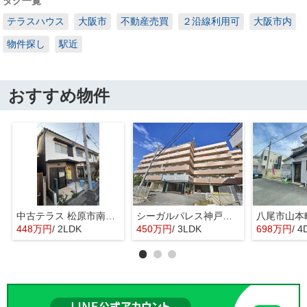
タグ一覧
テラスハウス
大阪市
不動産売買
２沿線利用可
大阪市内
物件探し
駅近
おすすめ物件
中古テラス 松原市南新町1
シーガルパレス神戸山の手
448万円
/ 2LDK
450万円
/ 3LDK
698万円
/ 4