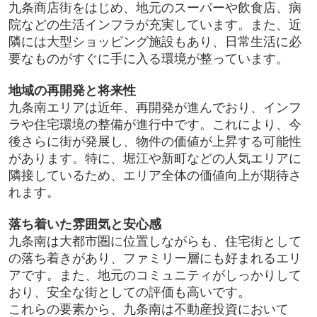
九条商店街をはじめ、地元のスーパーや飲食店、病
院などの生活インフラが充実しています。また、近
隣には大型ショッピング施設もあり、日常生活に必
要なものがすぐに手に入る環境が整っています。
地域の再開発と将来性
九条南エリアは近年、再開発が進んでおり、インフ
ラや住宅環境の整備が進行中です。これにより、今
後さらに街が発展し、物件の価値が上昇する可能性
があります。特に、堀江や新町などの人気エリアに
隣接しているため、エリア全体の価値向上が期待さ
れます。
落ち着いた雰囲気と安心感
九条南は大都市圏に位置しながらも、住宅街として
の落ち着きがあり、ファミリー層にも好まれるエリ
アです。また、地元のコミュニティがしっかりして
おり、安全な街としての評価も高いです。
これらの要素から、九条南は不動産投資において