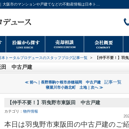
【仲手不要！】羽曳野市東阪田 中古戸建｜大阪市のマンションや戸建てなどの不動産情報は日本トータルプロデュースへ
日本トータルプロデュースのスタッフブログ記事一覧
>
【仲手不要！】羽曳
阪田 中古戸建
記事一覧
≪ 前へ｜長野県駒ケ根市赤穂福岡 中古戸建
寝屋川市小路北町 土地｜次へ ≫
【仲手不要！】羽曳野市東阪田 中古戸建
カテゴリ：
物件情報
20
本日は羽曳野市東阪田の中古戸建のご