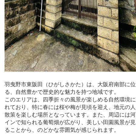
羽曳野市東阪田（ひがしさかた）は、大阪府南部に位
る、自然豊かで歴史的な魅力を持つ地域です。
このエリアは、四季折々の風景が楽しめる自然環境に
れており、特に春には桜や梅が見頃を迎え、地元の人
散策を楽しむ場所となっています。また、周辺には河
インで知られる葡萄畑が広がり、美しい田園風景が見
ることから、のどかな雰囲気が感じられます。