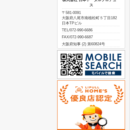
ス
〒581-0091
大阪府八尾市南植松町５丁目182
日本TPビル
TEL/072-990-6686
FAX/072-990-6687
大阪府知事 (2) 第60824号