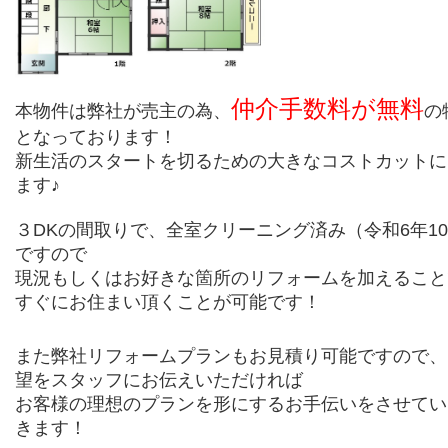
仲介手数料が無料
本物件は弊社が売主の為、
の
となっております！
新生活のスタートを切るための大きなコストカットに
ます♪
３DKの間取りで、全室クリーニング済み（令和6年1
ですので
現況もしくはお好きな箇所のリフォームを加えること
すぐにお住まい頂くことが可能です！
また弊社リフォームプランもお見積り可能ですので、
望をスタッフにお伝えいただければ
お客様の理想のプランを形にするお手伝いをさせてい
きます！