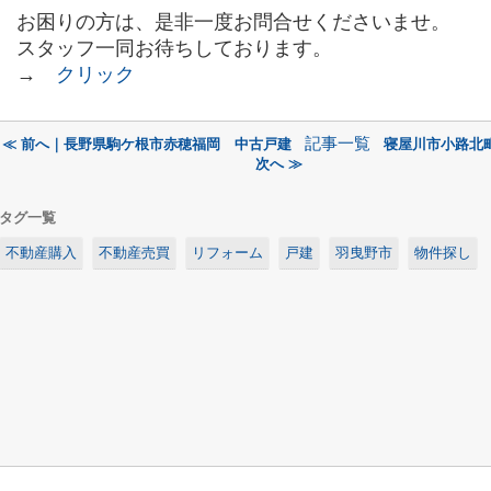
お困りの方は、是非一度お問合せくださいませ。
スタッフ一同お待ちしております。
→
クリック
記事一覧
≪ 前へ｜長野県駒ケ根市赤穂福岡 中古戸建
寝屋川市小路北
次へ ≫
タグ一覧
不動産購入
不動産売買
リフォーム
戸建
羽曳野市
物件探し