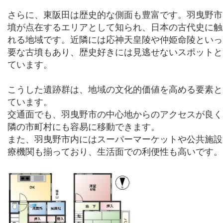
さらに、東阪田は歴史的な側面も豊富です。羽曳野市
墳が点在するエリアとして知られ、日本の古代史に触
れる地域です。近隣には応神天皇陵や仲姫命陵といっ
要な古墳もあり、歴史好きには見逃せないスポットと
ています。
こうした遺跡群は、地域の文化的価値を高める要素と
ています。
交通面でも、羽曳野市の中心地からのアクセスが良く
隣の市町村にも容易に移動できます。
また、羽曳野市内にはスーパーマーケットや公共施設
療機関も揃っており、生活面での利便性も高いです。