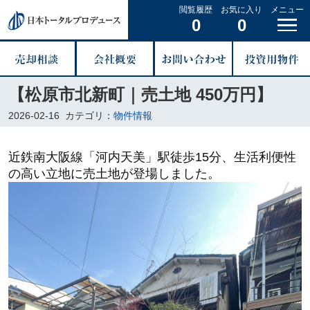
閲覧履歴
お気に入り
メニュー
0
0
【松原市北新町｜売土地 450万円】
2026-02-16
カテゴリ：
物件情報
近鉄南大阪線「河内天美」駅徒歩15分、生活利便性
の高い立地に売土地が登場しました。