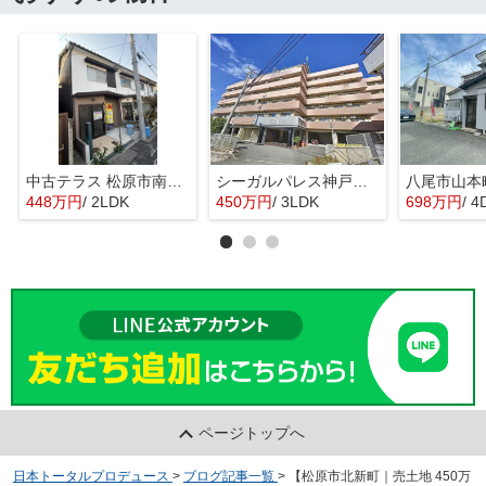
中古テラス 松原市南新町1
シーガルパレス神戸山の手
448万円
/ 2LDK
450万円
/ 3LDK
698万円
/ 4
ページトップへ
日本トータルプロデュース
>
ブログ記事一覧
>
【松原市北新町｜売土地 450万