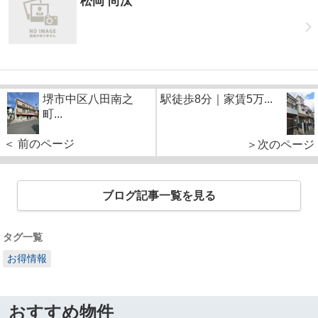
松岡 尚汰
堺市中区八田南之
駅徒歩8分｜家賃5万...
町...
＜ 前のページ
＞次のページ
ブログ記事一覧を見る
タグ一覧
お得情報
おすすめ物件