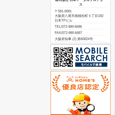
ス
〒581-0091
大阪府八尾市南植松町５丁目182
日本TPビル
TEL/072-990-6686
FAX/072-990-6687
大阪府知事 (2) 第60824号