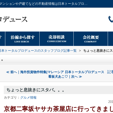
ちょっと息抜きにスタバ。。。｜大阪市のマンションや戸建てなどの不動産情報は日本トータルプロデュースへ
日本トータルプロデュースのスタッフブログ記事一覧
>
ちょっと息抜きにス
。。
記
≪ 前へ｜海外投資物件特集|マレーシア 日本トータルプロデュース
看板犬あこ♡｜次へ ≫
ちょっと息抜きにスタバ。。。
カテゴリ：
グルメ情報
20
京都二寧坂ヤサカ茶屋店に行ってきま