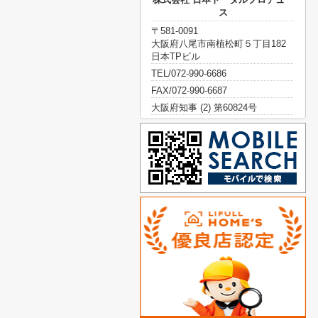
ス
〒581-0091
大阪府八尾市南植松町５丁目182
日本TPビル
TEL/072-990-6686
FAX/072-990-6687
大阪府知事 (2) 第60824号