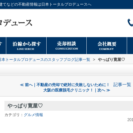
建てなどの不動産情報は日本トータルプロデュースへ
日本トータルプロデュースのスタッフブログ記事一覧
>
やっぱり寛屋♡
記事一覧
≪ 前へ｜不動産の売却で絶対に失敗しないために！
大阪の医療脱毛クリニック！｜次へ ≫
やっぱり寛屋♡
カテゴリ：
グルメ情報
20