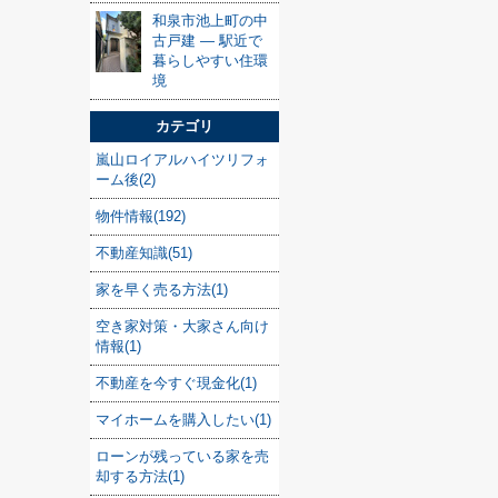
和泉市池上町の中
古戸建 — 駅近で
暮らしやすい住環
境
カテゴリ
嵐山ロイアルハイツリフォ
ーム後(2)
物件情報(192)
不動産知識(51)
家を早く売る方法(1)
空き家対策・大家さん向け
情報(1)
不動産を今すぐ現金化(1)
マイホームを購入したい(1)
ローンが残っている家を売
却する方法(1)