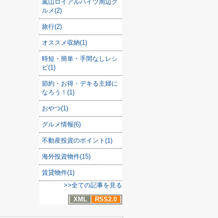
嵐山ロイアルハイツ周辺グ
ルメ(2)
旅行(2)
オススメ収納(1)
時短・簡単・手間なしレシ
ピ(1)
節約・お得・デキる主婦に
なろう！(1)
おやつ(1)
グルメ情報(6)
不動産投資のポイント(1)
海外投資物件(15)
賃貸物件(1)
>>全ての記事を見る
XML
RSS2.0