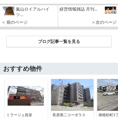
嵐山ロイアルハイ
経営情報雑誌 月刊...
ツ...
＜ 前のページ
＞次のページ
ブログ記事一覧を見る
おすすめ物件
ミラージュ昌栄
長居第二コーポラス