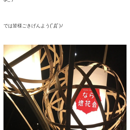
では皆様ごきげんよう(ﾟДﾟ)ﾉ