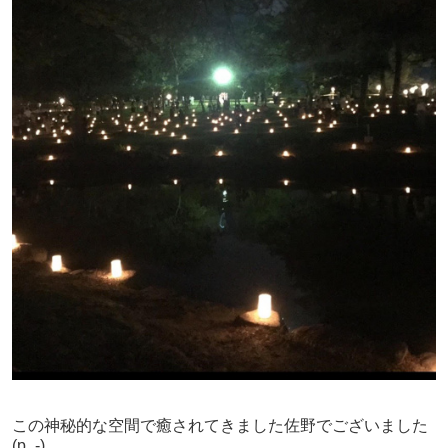
この神秘的な空間で癒されてきました佐野でございました
(p_-)