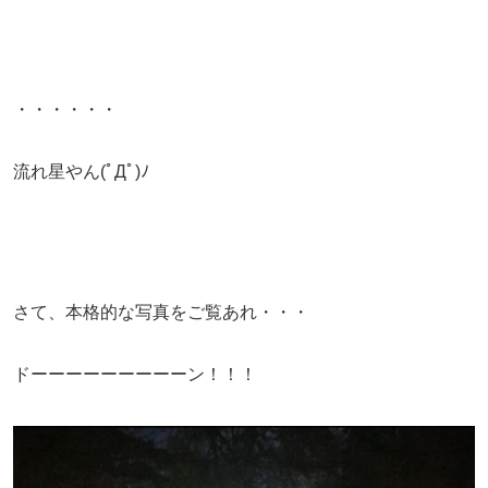
・・・・・・
流れ星やん(ﾟДﾟ)ﾉ
さて、本格的な写真をご覧あれ・・・
ドーーーーーーーーーン！！！