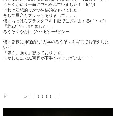
うそくが辺り一面に並べられていました！！!(^^)!
それは幻想的でかつ神秘的なものでした。
そして屋台もズラッとありまして。。。
僕はもっぱらフランクフルト派でございまする(｀･ω･´)ゞ
「約2万本」頂きました！！
ろうそくやん(-_-)/~~~ピシー!ピシー!
僕は皆様に神秘的な2万本のろうそくを写真でお伝えした
いと
「強く、強く」想っております。
しかしなにぶん写真が下手くそでございます！！
ドーーーーン！！！！！！！！