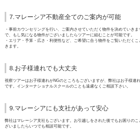
7.マレーシア不動産全てのご案内が可能
・事前カウンセリングを行い、ご案内させていただく物件を決めていきま
で、もし気になる物件がございましたらツアーに組むことが可能です。
・エリア・予算・広さ・利便性など、ご希望に合う物件をご覧いただくこ
きます。
8.お子様連れでも大丈夫
視察ツアーはお子様連れがNGのところもございますが、弊社はお子様連
です。インターナショナルスクールのことも遠慮なくご相談下さい。
9.マレーシアにも支社があって安心
弊社はマレーシア支社もございます。お引越しをされた後でもお困りのこ
ざいましたらいつでも相談可能です。