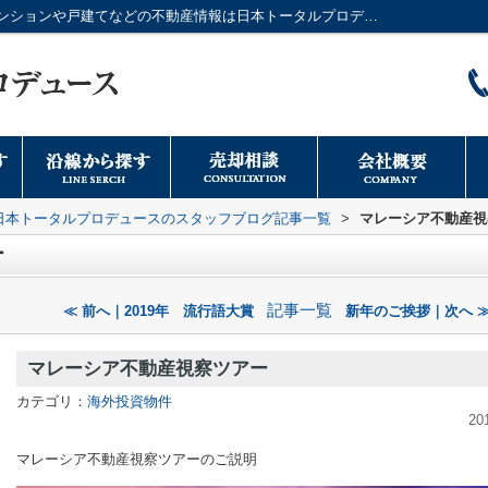
マレーシア不動産視察ツアー｜大阪市のマンションや戸建てなどの不動産情報は日本トータルプロデュースへ
日本トータルプロデュースのスタッフブログ記事一覧
>
マレーシア不動産視
ー
記事一覧
≪ 前へ｜2019年 流行語大賞
新年のご挨拶｜次へ 
マレーシア不動産視察ツアー
カテゴリ：
海外投資物件
20
マレーシア不動産視察ツアーのご説明