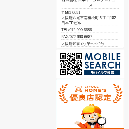
ス
〒581-0091
大阪府八尾市南植松町５丁目182
日本TPビル
TEL/072-990-6686
FAX/072-990-6687
大阪府知事 (2) 第60824号