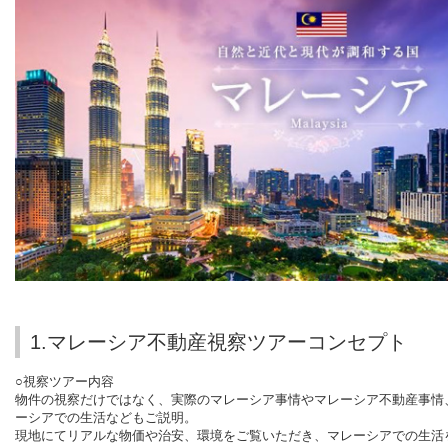
1.マレーシア不動産視察ツアーコンセプト
○視察ツアー内容
物件の視察だけではなく、実際のマレーシア事情やマレーシア不動産事情
ーシアでの生活などもご説明。
現地にてリアルな物価や治安、環境をご覧いただき、マレーシアでの生活