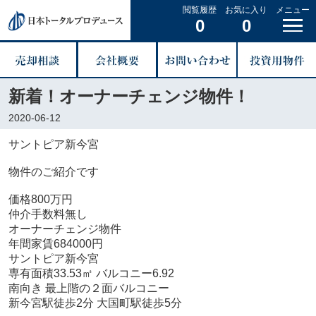
閲覧履歴
お気に入り
メニュー
0
0
新着！オーナーチェンジ物件！
2020-06-12
サントピア新今宮
物件のご紹介です
価格800万円
仲介手数料無し
オーナーチェンジ物件
年間家賃684000円
サントピア新今宮
専有面積33.53㎡ バルコニー6.92
南向き 最上階の２面バルコニー
新今宮駅徒歩2分 大国町駅徒歩5分