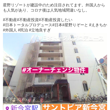
星野リゾートが建設中のため注目されてます。外国人から
も人気があり、コロナ後は人気地域間違いなし。
#不動産#不動産投資#不動産投資したい
#日本トータルプロデュース#日本#星野りぞーと #えきちか
#外国人 #民泊 #立地良すぎ