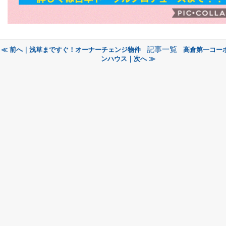
記事一覧
≪ 前へ｜浅草まですぐ！オーナーチェンジ物件
高倉第一コー
ンハウス｜次へ ≫