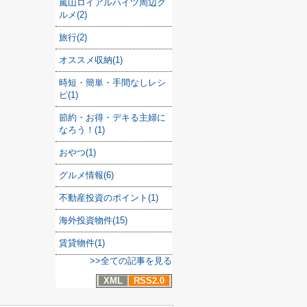
嵐山ロイアルハイツ周辺グ
ルメ(2)
旅行(2)
オススメ収納(1)
時短・簡単・手間なしレシ
ピ(1)
節約・お得・デキる主婦に
なろう！(1)
おやつ(1)
グルメ情報(6)
不動産投資のポイント(1)
海外投資物件(15)
賃貸物件(1)
>>全ての記事を見る
XML
RSS2.0