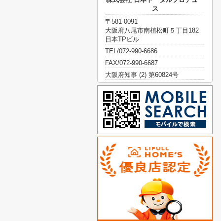
ス
〒581-0091
大阪府八尾市南植松町５丁目182
日本TPビル
TEL/072-990-6686
FAX/072-990-6687
大阪府知事 (2) 第60824号