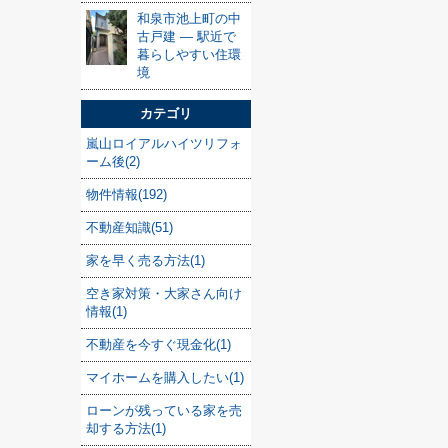
和泉市池上町の中
古戸建 — 駅近で
暮らしやすい住環
境
カテゴリ
嵐山ロイアルハイツリフォ
ーム後(2)
物件情報(192)
不動産知識(51)
家を早く売る方法(1)
空き家対策・大家さん向け
情報(1)
不動産を今すぐ現金化(1)
マイホームを購入したい(1)
ローンが残っている家を売
却する方法(1)