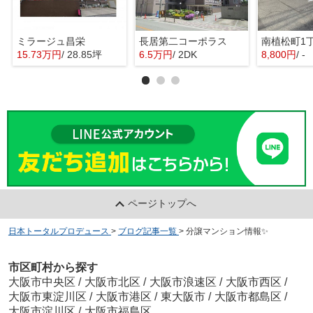
ミラージュ昌栄
長居第二コーポラス
15.73万円
/ 28.85坪
6.5万円
/ 2DK
8,800円
/ -
ページトップへ
日本トータルプロデュース
>
ブログ記事一覧
>
分譲マンション情報✨
市区町村から探す
大阪市中央区
/
大阪市北区
/
大阪市浪速区
/
大阪市西区
/
大阪市東淀川区
/
大阪市港区
/
東大阪市
/
大阪市都島区
/
大阪市淀川区
/
大阪市福島区