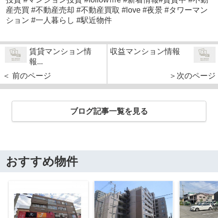
産売買 #不動産売却 #不動産買取 #love #夜景 #タワーマン
ション #一人暮らし #駅近物件
賃貸マンション情
収益マンション情報
報...
＜ 前のページ
＞次のページ
ブログ記事一覧を見る
おすすめ物件