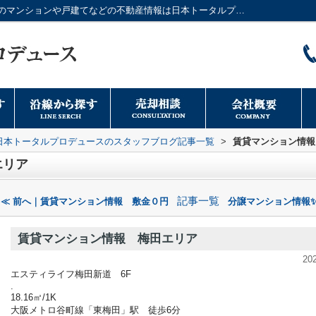
賃貸マンション情報 梅田エリア｜大阪市のマンションや戸建てなどの不動産情報は日本トータルプロデュースへ
日本トータルプロデュースのスタッフブログ記事一覧
>
賃貸マンション情報
エリア
記事一覧
≪ 前へ｜賃貸マンション情報 敷金０円
分譲マンション情報✨
賃貸マンション情報 梅田エリア
20
エスティライフ梅田新道 6F
.
18.16㎡/1K
大阪メトロ谷町線「東梅田」駅 徒歩6分