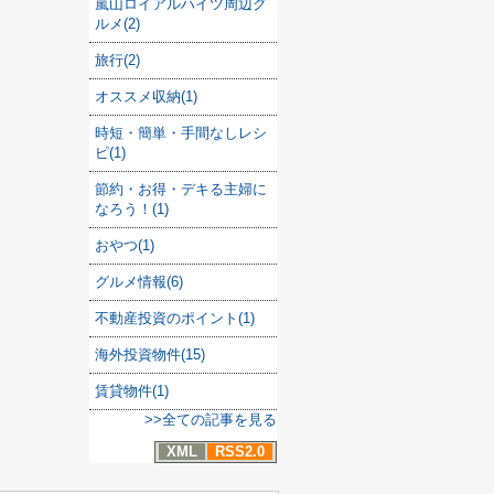
嵐山ロイアルハイツ周辺グ
ルメ(2)
旅行(2)
オススメ収納(1)
時短・簡単・手間なしレシ
ピ(1)
節約・お得・デキる主婦に
なろう！(1)
おやつ(1)
グルメ情報(6)
不動産投資のポイント(1)
海外投資物件(15)
賃貸物件(1)
>>全ての記事を見る
XML
RSS2.0