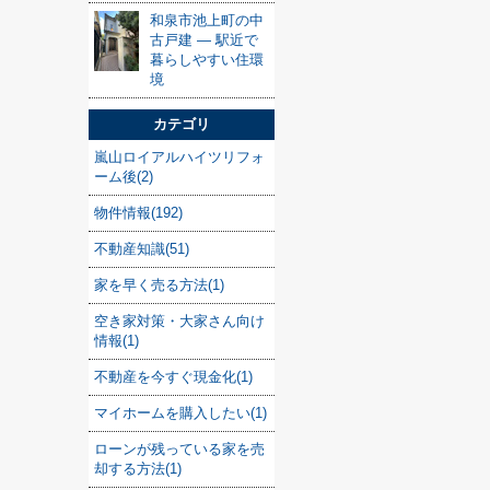
和泉市池上町の中
古戸建 — 駅近で
暮らしやすい住環
境
カテゴリ
嵐山ロイアルハイツリフォ
ーム後(2)
物件情報(192)
不動産知識(51)
家を早く売る方法(1)
空き家対策・大家さん向け
情報(1)
不動産を今すぐ現金化(1)
マイホームを購入したい(1)
ローンが残っている家を売
却する方法(1)