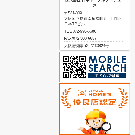
ス
〒581-0091
大阪府八尾市南植松町５丁目182
日本TPビル
TEL/072-990-6686
FAX/072-990-6687
大阪府知事 (2) 第60824号