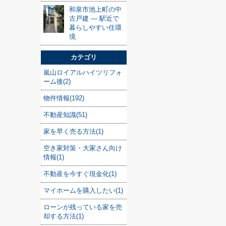
和泉市池上町の中
古戸建 — 駅近で
暮らしやすい住環
境
カテゴリ
嵐山ロイアルハイツリフォ
ーム後(2)
物件情報(192)
不動産知識(51)
家を早く売る方法(1)
空き家対策・大家さん向け
情報(1)
不動産を今すぐ現金化(1)
マイホームを購入したい(1)
ローンが残っている家を売
却する方法(1)