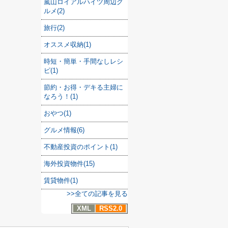
嵐山ロイアルハイツ周辺グ
ルメ(2)
旅行(2)
オススメ収納(1)
時短・簡単・手間なしレシ
ピ(1)
節約・お得・デキる主婦に
なろう！(1)
おやつ(1)
グルメ情報(6)
不動産投資のポイント(1)
海外投資物件(15)
賃貸物件(1)
>>全ての記事を見る
XML
RSS2.0