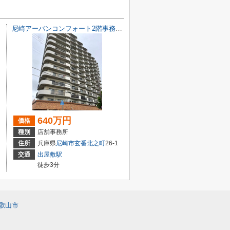
尼崎アーバンコンフォート2階事務所 オーナーチェンジ物件
640万円
価格
種別
店舗事務所
住所
兵庫県
尼崎市
玄番北之町
26-1
交通
出屋敷駅
徒歩3分
歌山市