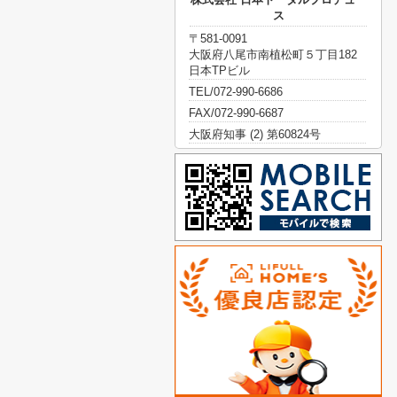
ス
〒581-0091
大阪府八尾市南植松町５丁目182
日本TPビル
TEL/072-990-6686
FAX/072-990-6687
大阪府知事 (2) 第60824号