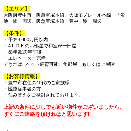
【エリア】
大阪府豊中市 阪急宝塚本線、大阪モノレール本線、「蛍
池」駅 周辺、
阪急宝塚本線「豊中」駅 周辺
【条件】
・予算3,000万円以内
・4ＬＤＫのお部屋で和室が一部屋
・築年数20年前後
・エレベーター完備
できれば...ペット飼育可能、角部屋、もしくは上層階
【お客様情報】
・豊中市在住の40代のご家族様
・医療従事者の方
・住み替えをご検討されております。
上記の条件に少しでも近い物件がございましたら、
すぐにご連絡を頂ければと思います‼
↓↓↓