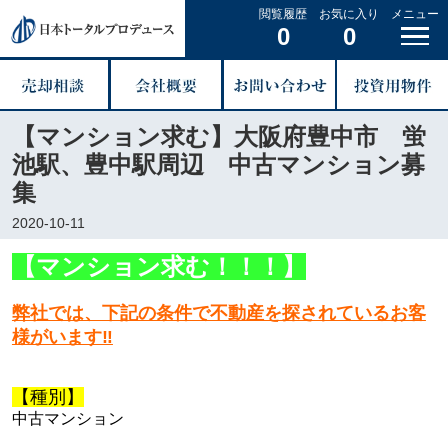
閲覧履歴
お気に入り
メニュー
0
0
【マンション求む】大阪府豊中市 蛍
池駅、豊中駅周辺 中古マンション募
集
2020-10-11
【マンション求む！！！】
弊社では、下記の条件で不動産を探されているお客
様がいます‼
【種別】
中古マンション