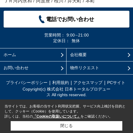
ＪＲ河内永和
/
阿波座
/
桜川
/
弁天町
/
本町
電話でお問い合わせ
営業時間：
9:00∼21:00
定休日：
無休
ホーム
会社概要
お問い合わせ
物件リクエスト
プライバシーポリシー
利用規約
アクセスマップ
PCサイト
Copyright(c) 株式会社 日本トータルプロデュー
ス All rights reserved.
当サイトでは、お客様の当サイト利用状況把握、サービス向上検討を目的と
して、クッキー（Cookie）を使用しています。
詳しくは、当社の
「Cookieの取扱いについて」
をご確認ください。
閉じる