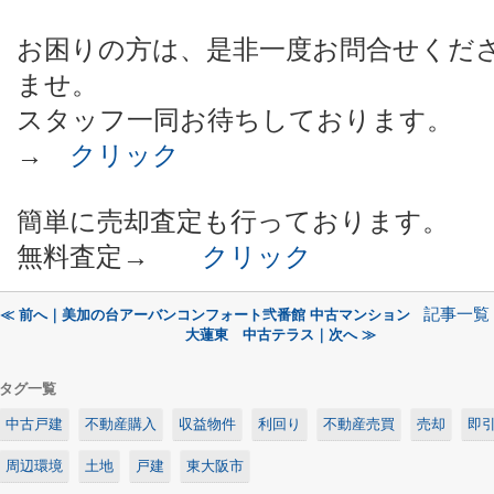
お困りの方は、是非一度お問合せくだ
ませ。
スタッフ一同お待ちしております。
→
クリック
簡単に売却査定も行っております。
無料査定→
クリック
記事一覧
≪ 前へ｜美加の台アーバンコンフォート弐番館 中古マンション
大蓮東 中古テラス｜次へ ≫
タグ一覧
中古戸建
不動産購入
収益物件
利回り
不動産売買
売却
即
周辺環境
土地
戸建
東大阪市