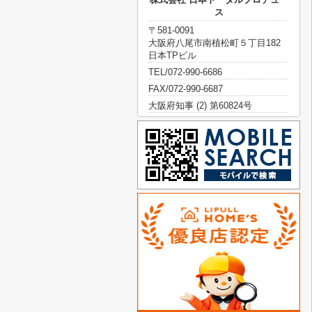
ス
〒581-0091
大阪府八尾市南植松町５丁目182
日本TPビル
TEL/072-990-6686
FAX/072-990-6687
大阪府知事 (2) 第60824号