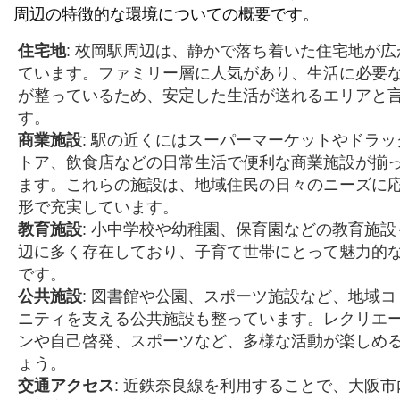
周辺の特徴的な環境についての概要です。
住宅地
: 枚岡駅周辺は、静かで落ち着いた住宅地が広
ています。ファミリー層に人気があり、生活に必要
が整っているため、安定した生活が送れるエリアと
す。
商業施設
: 駅の近くにはスーパーマーケットやドラッ
トア、飲食店などの日常生活で便利な商業施設が揃
ます。これらの施設は、地域住民の日々のニーズに
形で充実しています。
教育施設
: 小中学校や幼稚園、保育園などの教育施設
辺に多く存在しており、子育て世帯にとって魅力的
です。
公共施設
: 図書館や公園、スポーツ施設など、地域コ
ニティを支える公共施設も整っています。レクリエ
ンや自己啓発、スポーツなど、多様な活動が楽しめ
ょう。
交通アクセス
: 近鉄奈良線を利用することで、大阪市