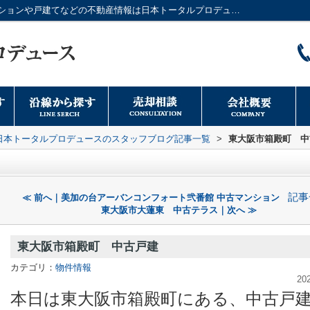
東大阪市箱殿町 中古戸建｜大阪市のマンションや戸建てなどの不動産情報は日本トータルプロデュースへ
日本トータルプロデュースのスタッフブログ記事一覧
>
東大阪市箱殿町 中
記事
≪ 前へ｜美加の台アーバンコンフォート弐番館 中古マンション
東大阪市大蓮東 中古テラス｜次へ ≫
東大阪市箱殿町 中古戸建
カテゴリ：
物件情報
20
本日は東大阪市箱殿町にある、中古戸