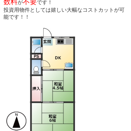
数料
不要
が
です！
投資用物件としては嬉しい大幅なコストカットが可
能です！！