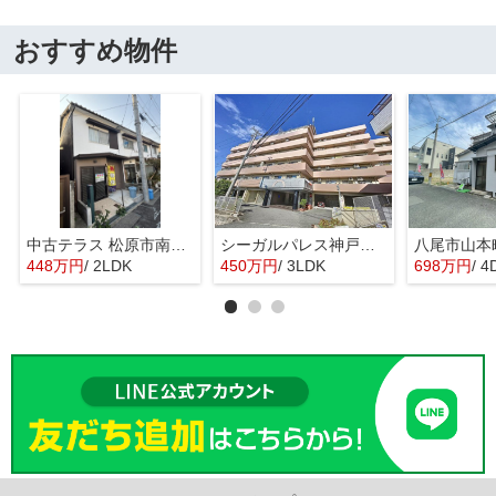
おすすめ物件
中古テラス 松原市南新町1
シーガルパレス神戸山の手
448万円
/ 2LDK
450万円
/ 3LDK
698万円
/ 4