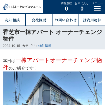
閲覧履歴
お気に入り
メニュー
0
0
香芝市一棟アパート オーナーチェンジ
物件
2024-10-15
カテゴリ：
物件情報
一棟アパートオーナーチェンジ物
本日は
件
のご紹介です！