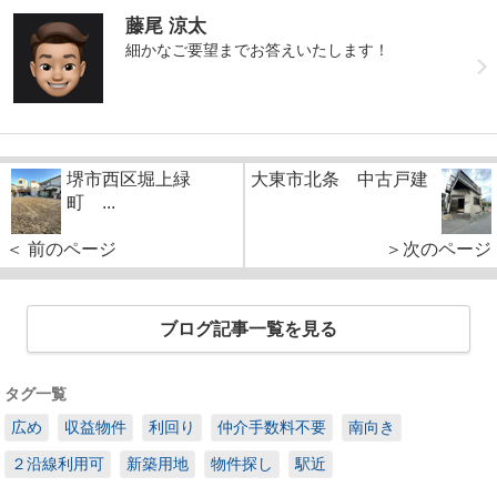
藤尾 涼太
細かなご要望までお答えいたします！
堺市西区堀上緑
大東市北条 中古戸建
町 ...
＜ 前のページ
＞次のページ
ブログ記事一覧を見る
タグ一覧
広め
収益物件
利回り
仲介手数料不要
南向き
２沿線利用可
新築用地
物件探し
駅近