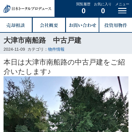
閲覧履歴
お気に入り
メニュー
0
0
大津市南船路 中古戸建
2024-11-09
カテゴリ：
物件情報
本日は大津市南船路の中古戸建をご紹
介いたします♪