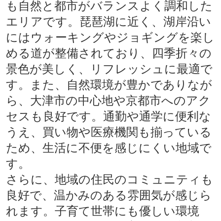
も自然と都市がバランスよく調和した
エリアです。琵琶湖に近く、湖岸沿い
にはウォーキングやジョギングを楽し
める道が整備されており、四季折々の
景色が美しく、リフレッシュに最適で
す。また、自然環境が豊かでありなが
ら、大津市の中心地や京都市へのアク
セスも良好です。通勤や通学に便利な
うえ、買い物や医療機関も揃っている
ため、生活に不便を感じにくい地域で
す。
さらに、地域の住民のコミュニティも
良好で、温かみのある雰囲気が感じら
れます。子育て世帯にも優しい環境