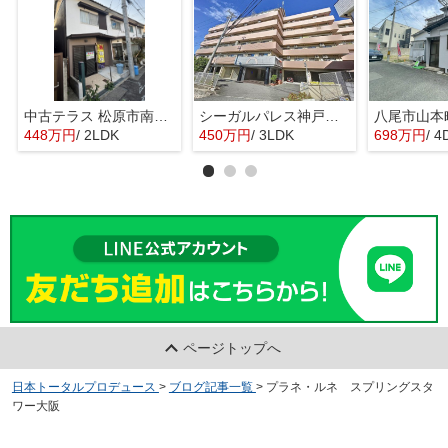
中古テラス 松原市南新町1
シーガルパレス神戸山の手
448万円
/ 2LDK
450万円
/ 3LDK
698万円
/ 4
ページトップへ
日本トータルプロデュース
>
ブログ記事一覧
>
プラネ・ルネ スプリングスタ
ワー大阪