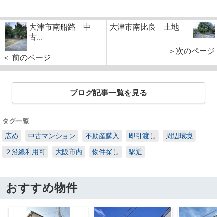
大津市南船路 中
大津市南比良 土地
古...
＞次のページ
＜ 前のページ
ブログ記事一覧を見る
タグ一覧
広め
中古マンション
不動産購入
即引渡し
周辺環境
２沿線利用可
大阪市内
物件探し
駅近
おすすめ物件