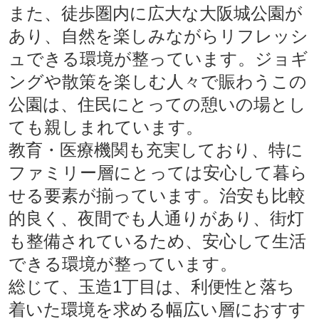
また、徒歩圏内に広大な大阪城公園が
あり、自然を楽しみながらリフレッシ
ュできる環境が整っています。ジョギ
ングや散策を楽しむ人々で賑わうこの
公園は、住民にとっての憩いの場とし
ても親しまれています。
教育・医療機関も充実しており、特に
ファミリー層にとっては安心して暮ら
せる要素が揃っています。治安も比較
的良く、夜間でも人通りがあり、街灯
も整備されているため、安心して生活
できる環境が整っています。
総じて、玉造1丁目は、利便性と落ち
着いた環境を求める幅広い層におすす