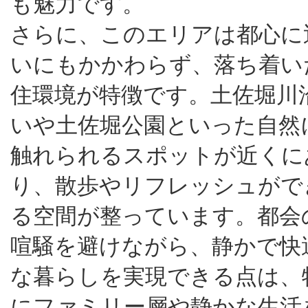
も魅力です。
さらに、このエリアは都心に
いにもかかわらず、落ち着い
住環境が特徴です。土佐堀川
いや土佐堀公園といった自然
触れられるスポットが近くに
り、散歩やリフレッシュがで
る空間が整っています。都会
喧騒を避けながら、静かで快
な暮らしを実現できる点は、
にファミリー層や静かな生活