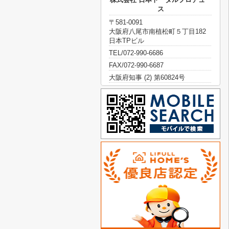
ス
〒581-0091
大阪府八尾市南植松町５丁目182
日本TPビル
TEL/072-990-6686
FAX/072-990-6687
大阪府知事 (2) 第60824号