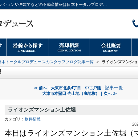
ライオンズマンション土佐堀｜大阪市のマンションや戸建てなどの不動産情報は日本トータルプロデュースへ
日本トータルプロデュースのスタッフブログ記事一覧
>
ライオンズマンショ
堀
記事一覧
≪ 前へ｜大東市北条4丁目 中古戸建
大津市本堅田 売土地（底地権）｜次へ ≫
ライオンズマンション土佐堀
カテゴリ：
物件情報
20
本日はライオンズマンション土佐堀（