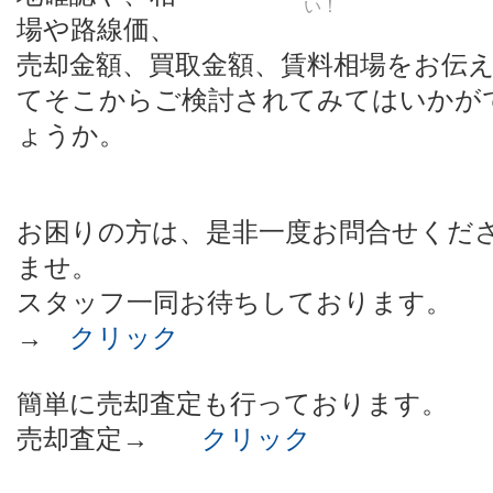
い！
場や路線価、
売却金額、買取金額、賃料相場をお伝
てそこからご検討されてみてはいかが
ょうか。
お困りの方は、是非一度お問合せくだ
ませ。
スタッフ一同お待ちしております。
→
クリック
簡単に売却査定も行っております。
売却査定→
クリック