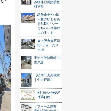
介い
み物件◎誘拐手数
料不要
駅徒歩4分！66
㎡超のゆとりあ
る3LDK「シー
ガルパレス神戸
山の手」を...
東大阪市東石切
町5丁目 売り
土地
宇治市伊勢田町 中
古戸建
【松原市天美我堂
｜中古戸建 】
■お知らせ■GW
休業日程
リフォーム歴有
室内綺麗な物件！