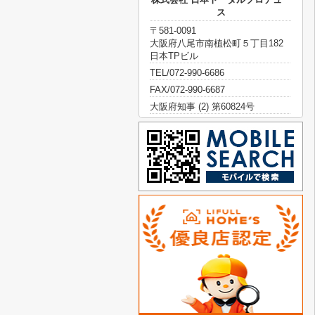
ス
〒581-0091
大阪府八尾市南植松町５丁目182
日本TPビル
TEL/072-990-6686
FAX/072-990-6687
大阪府知事 (2) 第60824号