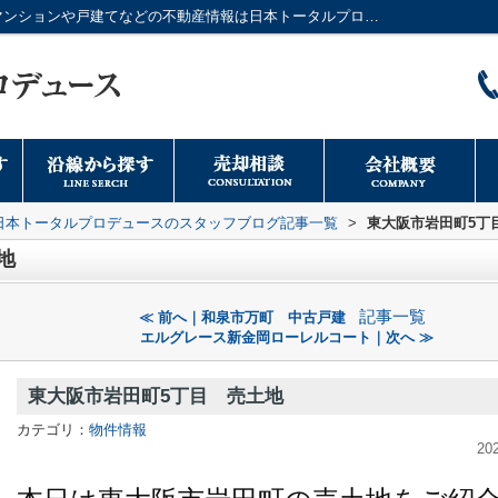
東大阪市岩田町5丁目 売土地｜大阪市のマンションや戸建てなどの不動産情報は日本トータルプロデュースへ
日本トータルプロデュースのスタッフブログ記事一覧
>
東大阪市岩田町5丁
地
記事一覧
≪ 前へ｜和泉市万町 中古戸建
エルグレース新金岡ローレルコート｜次へ ≫
東大阪市岩田町5丁目 売土地
カテゴリ：
物件情報
20