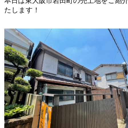
本日は東大阪市岩田町の売土地をご紹
たします！