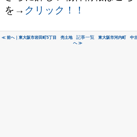
を→
クリック！！
記事一覧
≪ 前へ｜東大阪市岩田町5丁目 売土地
東大阪市河内町 中
へ ≫