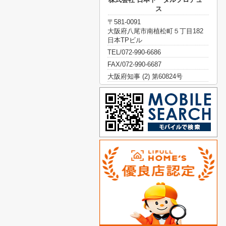
ス
〒581-0091
大阪府八尾市南植松町５丁目182
日本TPビル
TEL/072-990-6686
FAX/072-990-6687
大阪府知事 (2) 第60824号