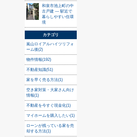
和泉市池上町の中
古戸建 — 駅近で
暮らしやすい住環
境
カテゴリ
嵐山ロイアルハイツリフォ
ーム後(2)
物件情報(192)
不動産知識(51)
家を早く売る方法(1)
空き家対策・大家さん向け
情報(1)
不動産を今すぐ現金化(1)
マイホームを購入したい(1)
ローンが残っている家を売
却する方法(1)