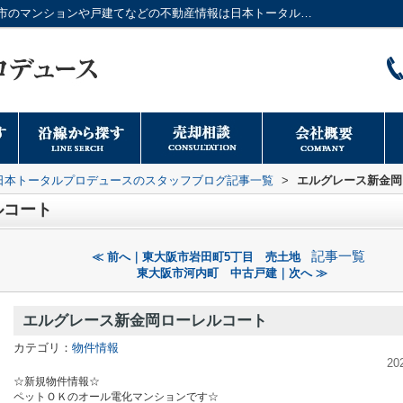
エルグレース新金岡ローレルコート｜大阪市のマンションや戸建てなどの不動産情報は日本トータルプロデュースへ
日本トータルプロデュースのスタッフブログ記事一覧
>
エルグレース新金岡
ルコート
記事一覧
≪ 前へ｜東大阪市岩田町5丁目 売土地
東大阪市河内町 中古戸建｜次へ ≫
エルグレース新金岡ローレルコート
カテゴリ：
物件情報
20
☆新規物件情報☆
ペットＯＫのオール電化マンションです☆