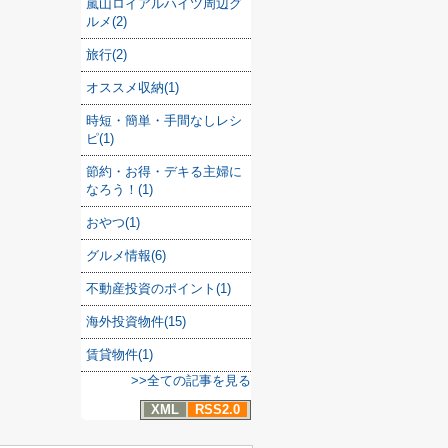
嵐山ロイアルハイツ周辺グ
ルメ(2)
旅行(2)
オススメ収納(1)
時短・簡単・手間なしレシ
ピ(1)
節約・お得・デキる主婦に
なろう！(1)
おやつ(1)
グルメ情報(6)
不動産投資のポイント(1)
海外投資物件(15)
賃貸物件(1)
>>全ての記事を見る
XML
RSS2.0