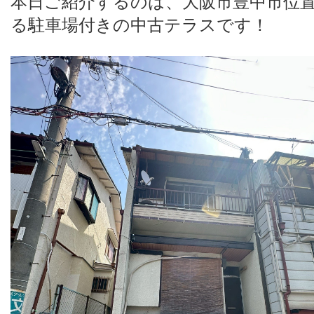
本日ご紹介するのは、大阪市豊中市位
る駐車場付きの中古テラスです！