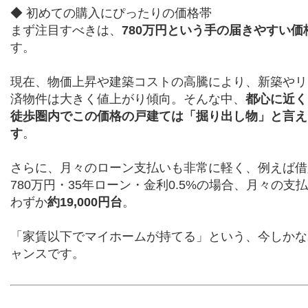
◆ 初めての購入にぴったりの価格帯
まず注目すべきは、
780万円という手の届きやすい価
す。
現在、物価上昇や建築コストの高騰により、新築やリ
済物件は大きく値上がり傾向。そんな中、
都心に近く
徒歩圏内でこの価格の戸建ては「掘り出し物」と言え
す
。
さらに、月々のローン支払いも非常に軽く、例えば借
780万円・35年ローン・金利0.5%の場合、月々の支
わずか
約19,000円台
。
「家賃以下でマイホームが持てる」という、今しかな
ャンスです。