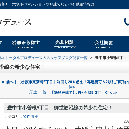
豊中市小曽根5丁目 御堂筋沿線の希少な住宅！｜大阪市のマンションや戸建てなどの不動産情報は日本トータルプロデュースへ
日本トータルプロデュースのスタッフブログ記事一覧
>
豊中市小曽根5丁目
沿線の希少な住宅！
≪ 前へ｜【松原市東新町5丁目】利回り20％超え！再建築可＆2駅利用可能
件✨
記事一覧
【築浅戸建て】堺区石津町3丁｜次へ ≫
豊中市小曽根5丁目 御堂筋沿線の希少な住宅！
カテゴリ：
物件情報
20