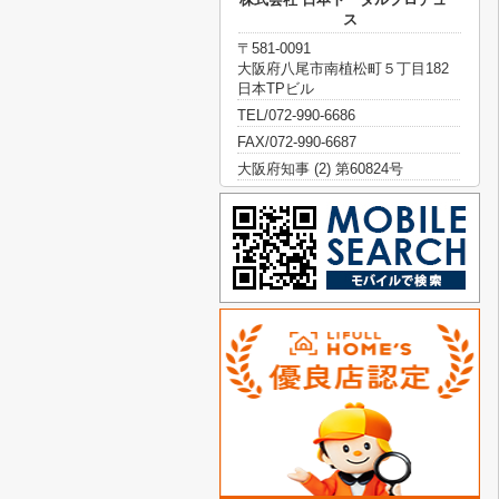
ス
〒581-0091
大阪府八尾市南植松町５丁目182
日本TPビル
TEL/072-990-6686
FAX/072-990-6687
大阪府知事 (2) 第60824号