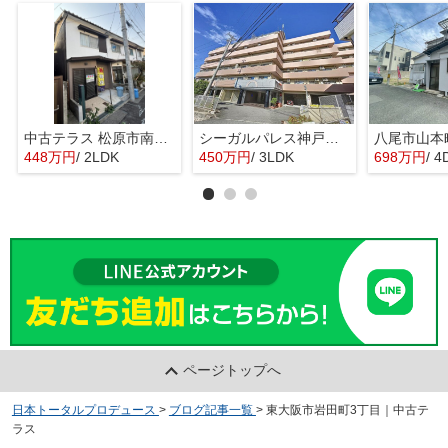
中古テラス 松原市南新町1
シーガルパレス神戸山の手
448万円
/ 2LDK
450万円
/ 3LDK
698万円
/ 4
ページトップへ
日本トータルプロデュース
>
ブログ記事一覧
>
東大阪市岩田町3丁目｜中古テ
ラス