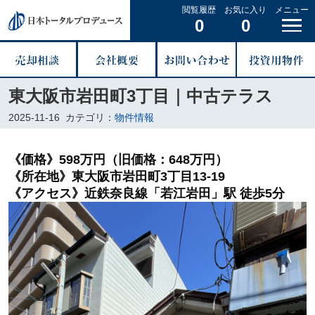
閲覧履歴
お気に入り
メニュー
0
0
東大阪市岩田町3丁目｜中古テラス
2025-11-16
カテゴリ：
物件情報
《価格》598万円（旧価格：648万円）
《所在地》東大阪市岩田町3丁目13-19
《アクセス》近鉄奈良線「若江岩田」駅 徒歩5分