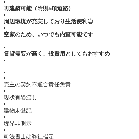
再建築可能（附則5項道路）
周辺環境が充実しており生活便利◎
空家のため、いつでも内覧可能です
賃貸需要が高く、投資用としてもおすすめ
売主の契約不適合責任免責
現状有姿渡し
建物未登記
境界非明示
司法書士は弊社指定