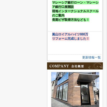
マレーシア銀行ローン・マレーシ
ア銀行口座開設
現地インターナショナルスクール
のご案内
長期ビザ取得方法なども！
嵐山ロイアルハイツ880万
リフォーム完成しました！
更新情報一覧