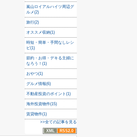
嵐山ロイアルハイツ周辺グ
ルメ(2)
旅行(2)
オススメ収納(1)
時短・簡単・手間なしレシ
ピ(1)
節約・お得・デキる主婦に
なろう！(1)
おやつ(1)
グルメ情報(6)
不動産投資のポイント(1)
海外投資物件(15)
賃貸物件(1)
>>全ての記事を見る
XML
RSS2.0