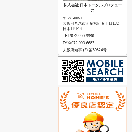
株式会社 日本トータルプロデュー
ス
〒581-0091
大阪府八尾市南植松町５丁目182
日本TPビル
TEL/072-990-6686
FAX/072-990-6687
大阪府知事 (2) 第60824号