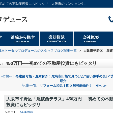
大阪市平野区「瓜破西テラス」450万円──初めての不動産投資にもピッタリ｜大阪市のマンションや戸建てなどの不動産情報は日本トータルプロデュースへ
日本トータルプロデュースのスタッフブログ記事一覧
>
大阪市平野区「瓜破
」450万円──初めての不動産投資にもピッタリ
≪ 前へ｜再建築可能・倉庫付き！尼崎市田能で見つけた“使い勝手の良い”
紹介
記事一覧
リフォーム済み！即入居可能物件！｜次へ ≫
大阪市平野区「瓜破西テラス」450万円──初めての不
投資にもピッタリ
カテゴリ：
物件情報