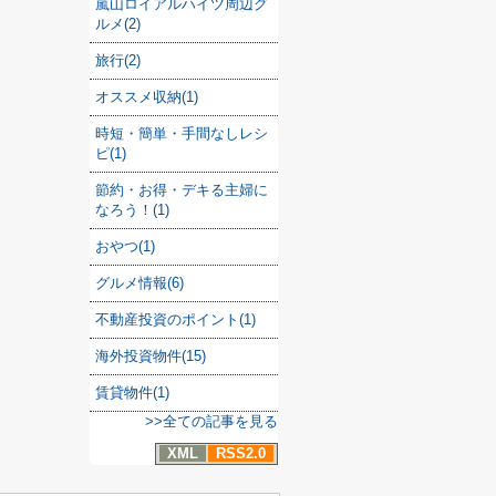
嵐山ロイアルハイツ周辺グ
ルメ(2)
旅行(2)
オススメ収納(1)
時短・簡単・手間なしレシ
ピ(1)
節約・お得・デキる主婦に
なろう！(1)
おやつ(1)
グルメ情報(6)
不動産投資のポイント(1)
海外投資物件(15)
賃貸物件(1)
>>全ての記事を見る
XML
RSS2.0