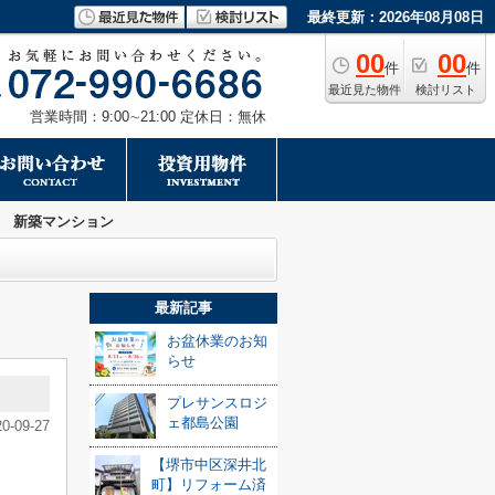
最終更新：2026年08月08日
00
00
件
件
最近見た物件
検討リスト
営業時間：9:00∼21:00 定休日：無休
 新築マンション
最新記事
お盆休業のお知
らせ
プレサンスロジ
ェ都島公園
20-09-27
【堺市中区深井北
町】リフォーム済