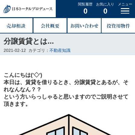
閲覧履歴
お気に入り
メニュー
0
0
分譲賃貸とは...
2021-02-12
カテゴリ：
不動産知識
こんにちは('◇')ゞ
本日は、賃貸を借りるとき、分譲賃貸とあるが、そ
れなんなん？？
という方いらっしゃると思いますのでご説明させて
頂きます。