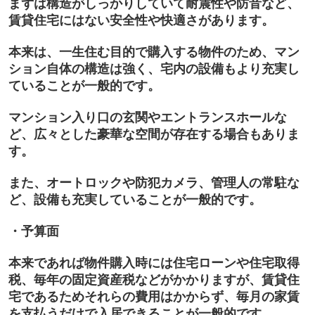
まずは構造がしっかりしていて耐震性や防音など、
賃貸住宅にはない安全性や快適さがあります。
本来は、一生住む目的で購入する物件のため、マン
ション自体の構造は強く、宅内の設備もより充実し
ていることが一般的です。
マンション入り口の玄関やエントランスホールな
ど、広々とした豪華な空間が存在する場合もありま
す。
また、
オートロックや防犯カメラ、管理人の常駐な
ど、設備も充実している
ことが一般的です。
・予算面
本来であれば物件購入時には住宅ローンや住宅取得
税、毎年の固定資産税などがかかりますが、賃貸住
宅であるためそれらの費用はかからず、毎月の家賃
を支払うだけで入居できることが一般的です。