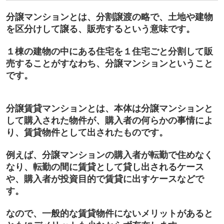
分譲マンションとは、分割譲渡の略で、
土地や建物
を区分けして譲る、販売するという意味です。
１棟の建物の中にある住宅を１住宅ごと分割して販
売することがすなわち、分譲マンションということ
です。
分譲賃貸マンションとは、本体は分譲マンションと
して購入された物件が、
購入者の何らかの事情によ
り、賃貸物件として出されたもの
です。
例えば、分譲マンションの
購入者が転勤で住めなく
なり、転勤の間に賃貸として貸し出されるケース
や、購入者が投資目的で賃貸に出すケースなど
で
す。
なので、一般的な賃貸物件にないメリットがあると