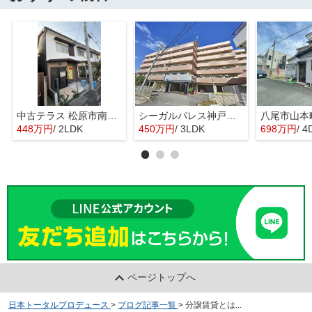
中古テラス 松原市南新町1
シーガルパレス神戸山の手
448万円
/ 2LDK
450万円
/ 3LDK
698万円
/ 4
ページトップへ
日本トータルプロデュース
>
ブログ記事一覧
>
分譲賃貸とは...