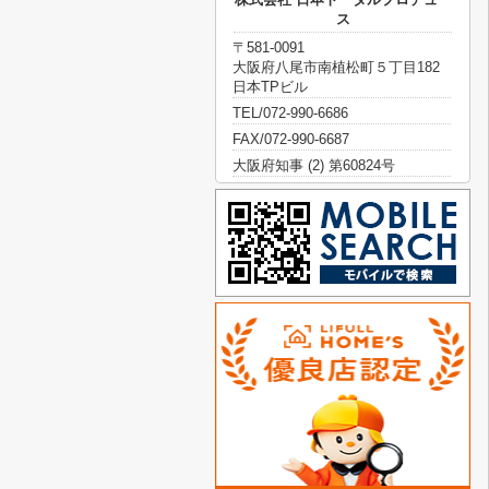
ス
〒581-0091
大阪府八尾市南植松町５丁目182
日本TPビル
TEL/072-990-6686
FAX/072-990-6687
大阪府知事 (2) 第60824号