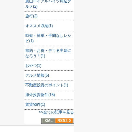
嵐山ロイアルハイツ周辺グ
ルメ(2)
旅行(2)
オススメ収納(1)
時短・簡単・手間なしレシ
ピ(1)
節約・お得・デキる主婦に
なろう！(1)
おやつ(1)
グルメ情報(6)
不動産投資のポイント(1)
海外投資物件(15)
賃貸物件(1)
>>全ての記事を見る
XML
RSS2.0