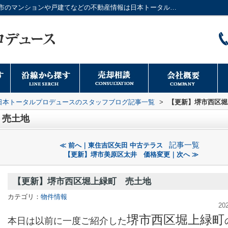
【更新】堺市西区堀上緑町 売土地｜大阪市のマンションや戸建てなどの不動産情報は日本トータルプロデュースへ
日本トータルプロデュースのスタッフブログ記事一覧
>
【更新】堺市西区堀
 売土地
記事一覧
≪ 前へ｜東住吉区矢田 中古テラス
【更新】堺市美原区太井 価格変更｜次へ ≫
【更新】堺市西区堀上緑町 売土地
カテゴリ：
物件情報
20
堺市西区堀上緑町
本日は以前に一度ご紹介した