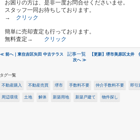
お困りの方は、是非一度お問合せくださいませ。
スタッフ一同お待ちしております。
→
クリック
簡単に売却査定も行っております。
無料査定→
クリック
記事一覧
≪ 前へ｜東住吉区矢田 中古テラス
【更新】堺市美原区太井 
次へ ≫
タグ一覧
不動産購入
不動産売買
堺市
手数料不要
仲介手数料不要
即引
周辺環境
土地
解体
新築用地
新築戸建て
物件探し