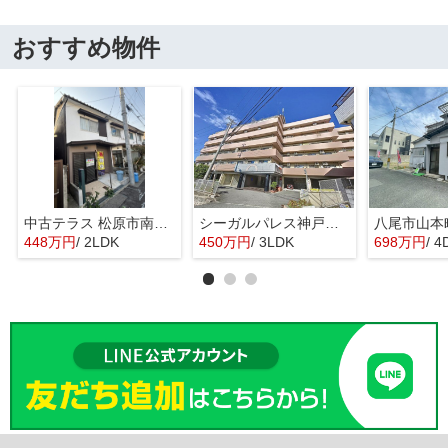
おすすめ物件
中古テラス 松原市南新町1
シーガルパレス神戸山の手
448万円
/ 2LDK
450万円
/ 3LDK
698万円
/ 4