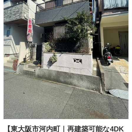
【東大阪市河内町｜再建築可能な4DK