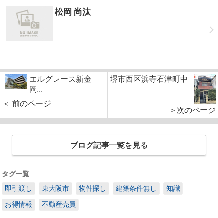
松岡 尚汰
エルグレース新金
堺市西区浜寺石津町中
岡...
＜ 前のページ
＞次のページ
ブログ記事一覧を見る
タグ一覧
即引渡し
東大阪市
物件探し
建築条件無し
知識
お得情報
不動産売買