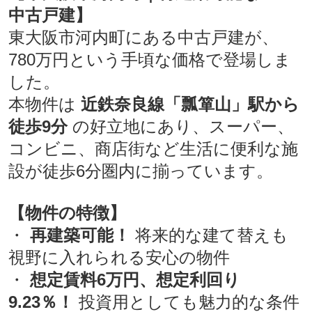
中古戸建】
東大阪市河内町にある中古戸建が、
780万円という手頃な価格で登場しま
した。
本物件は
近鉄奈良線「瓢箪山」駅から
徒歩9分
の好立地にあり、スーパー、
コンビニ、商店街など生活に便利な施
設が徒歩6分圏内に揃っています。
【物件の特徴】
・
再建築可能！
将来的な建て替えも
視野に入れられる安心の物件
・
想定賃料6万円、想定利回り
9.23％！
投資用としても魅力的な条件